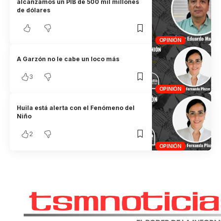
alcanzamos un PIB de 500 mil millones
de dólares
OPINIÓN
A Garzón no le cabe un loco más
3
OPINIÓN
Huila está alerta con el Fenómeno del
Niño
2
OPINIÓN