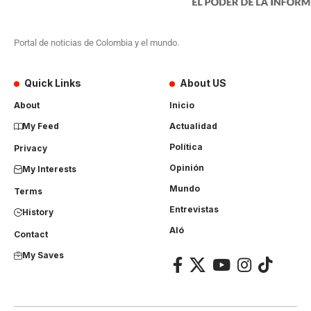
Portal de noticias de Colombia y el mundo.
Quick Links
About US
About
Inicio
My Feed
Actualidad
Política
Privacy
Opinión
My Interests
Mundo
Terms
Entrevistas
History
Aló
Contact
My Saves