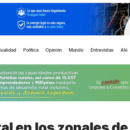
tualidad
Política
Opinión
Mundo
Entrevistas
Aló
tal en los zonales de