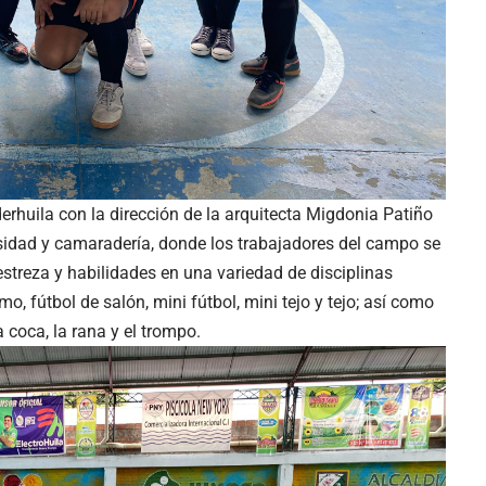
derhuila con la dirección de la arquitecta Migdonia Patiño
nsidad y camaradería, donde los trabajadores del campo se
estreza y habilidades en una variedad de disciplinas
o, fútbol de salón, mini fútbol, mini tejo y tejo; así como
 coca, la rana y el trompo.