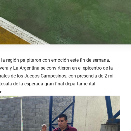
 la región palpitaron con emoción este fin de semana,
ra y La Argentina se convirtieron en el epicentro de la
onales de los Juegos Campesinos, con presencia de 2 mil
ntesala de la esperada gran final departamental
e.