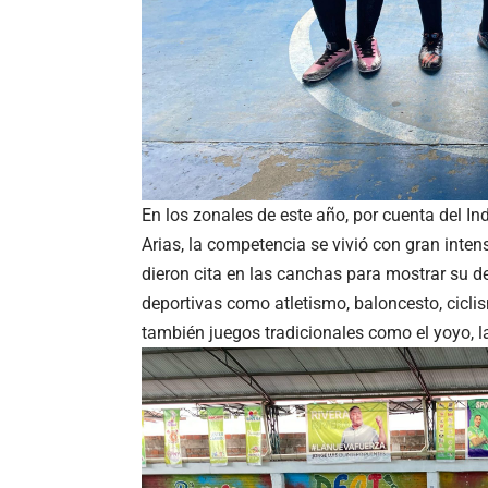
En los zonales de este año, por cuenta del In
Arias, la competencia se vivió con gran inte
dieron cita en las canchas para mostrar su d
deportivas como atletismo, baloncesto, ciclism
también juegos tradicionales como el yoyo, la