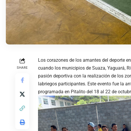
Los corazones de los amantes del deporte en
cuando los municipios de Suaza, Yaguará, Rive
SHARE
pasión deportiva con la realización de los z
labriegos participantes. Este evento fue la a
programada en Pitalito del 18 al 22 de octubr