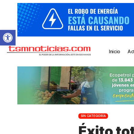
Abrir barra de herramientas
Inicio
Ac
SIN CATEGORÍA
Éxito to