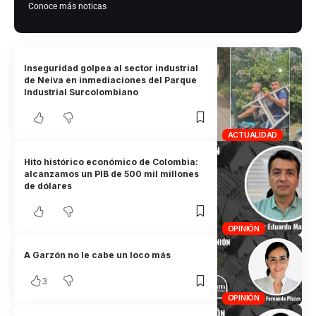
Conoce más noticas
Inseguridad golpea al sector industrial
de Neiva en inmediaciones del Parque
Industrial Surcolombiano
ACTUALIDAD
Hito histórico económico de Colombia:
alcanzamos un PIB de 500 mil millones
de dólares
OPINIÓN
A Garzón no le cabe un loco más
3
OPINIÓN