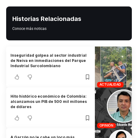
Historias Relacionadas
Conoce más noticas
Inseguridad golpea al sector industrial
de Neiva en inmediaciones del Parque
Industrial Surcolombiano
ACTUALIDAD
Hito histórico económico de Colombia:
alcanzamos un PIB de 500 mil millones
de dólares
OPINIÓN
A Garzón no le cabe un loco más