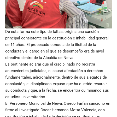
De esta forma este tipo de faltas, origina una sanción
principal consistente en la destitución e inhabilidad general
de 11 años. El procesado conocía de la ilicitud de la
conducta y el cargo en el que se desempeñó era de nivel
directivo dentro de la Alcaldía de Neiva.
Es pertinente aclarar que el disciplinado no registra
antecedentes judiciales, ni causó afectación a derechos
fundamentales, adicionalmente, dentro de sus alegatos de
conclusión, el disciplinado expuso que ha querido resarcir
su conducta y que, a la fecha, se encuentra culminando sus
estudios universitarios.
El Personero Municipal de Neiva, Oviedo Farfán sancionó en
firme al investigado Oscar Hernando Motta Valencia, con
destitución e inhabilidad y la decisión se notificó a los