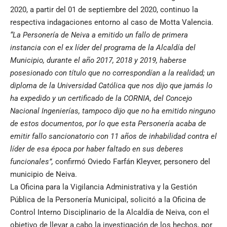
2020, a partir del 01 de septiembre del 2020, continuo la
respectiva indagaciones entorno al caso de Motta Valencia.
“La Personería de Neiva a emitido un fallo de primera
instancia con el ex líder del programa de la Alcaldía del
Municipio, durante el año 2017, 2018 y 2019, haberse
posesionado con título que no correspondían a la realidad; un
diploma de la Universidad Católica que nos dijo que jamás lo
ha expedido y un certificado de la CORNIA, del Concejo
Nacional Ingenierías, tampoco dijo que no ha emitido ninguno
de estos documentos, por lo que esta Personería acaba de
emitir fallo sancionatorio con 11 años de inhabilidad contra el
líder de esa época por haber faltado en sus deberes
funcionales”,
confirmó Oviedo Farfán Kleyver, personero del
municipio de Neiva.
La Oficina para la Vigilancia Administrativa y la Gestión
Pública de la Personería Municipal, solicitó a la Oficina de
Control Interno Disciplinario de la Alcaldía de Neiva, con el
objetivo de llevar a cabo la investigación de los hechos, por