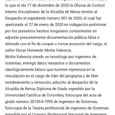
lo que el día 17 de diciembre de 2020 la Oficina de Control
Interno Disciplinario de la Alcaldía de Neiva remitió al
Despacho el expediente número 001 de 2020, el cual fue
aperturado el 27 de enero de 2020 en indagación preliminar
por los presuntos hechos irregulares consistentes en
adjuntar presuntamente documentación pública falsa o
alterada con el fin de ocupar o tomar posesión del cargo, el
señor Oscar Hernando Motta Valencia.
Motta Valencia siendo un tecnólogo por ingeniero de
sistemas, entregó datos inexactos o documentos
ideológicamente falsos que tuvieren injerencia en la
vinculación en el cargo de líder del programa y de libre
nombramiento y remoción, adscrito al despacho de la
Alcaldía de Neiva; Diploma de Grado expedido por la
Universidad Católica de Colombia, fotocopia del acta de
grado número 20135-II-1995 de Ingeniero de Sistemas,
fotocopia de la Tarjeta profesional de ingeniero de Sistemas
expedida por el Consejo Profesional Nacional de Ingeniería