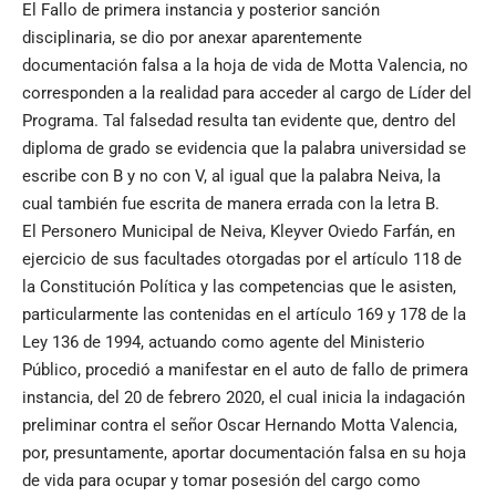
El Fallo de primera instancia y posterior sanción
disciplinaria, se dio por anexar aparentemente
documentación falsa a la hoja de vida de Motta Valencia, no
corresponden a la realidad para acceder al cargo de Líder del
Programa. Tal falsedad resulta tan evidente que, dentro del
diploma de grado se evidencia que la palabra universidad se
escribe con B y no con V, al igual que la palabra Neiva, la
cual también fue escrita de manera errada con la letra B.
El Personero Municipal de Neiva, Kleyver Oviedo Farfán, en
ejercicio de sus facultades otorgadas por el artículo 118 de
la Constitución Política y las competencias que le asisten,
particularmente las contenidas en el artículo 169 y 178 de la
Ley 136 de 1994, actuando como agente del Ministerio
Público, procedió a manifestar en el auto de fallo de primera
instancia, del 20 de febrero 2020, el cual inicia la indagación
preliminar contra el señor Oscar Hernando Motta Valencia,
por, presuntamente, aportar documentación falsa en su hoja
de vida para ocupar y tomar posesión del cargo como