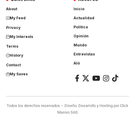
About
Inicio
My Feed
Actualidad
Política
Privacy
Opinión
My Interests
Mundo
Terms
Entrevistas
History
Aló
Contact
My Saves
Todos los derechos reservados – Diseño, Desarrollo y Hosting por
Click
Masivo SAS