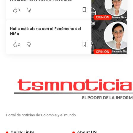
3
OPINIÓN
Huila está alerta con el Fenómeno del
Niño
2
OPINIÓN
Portal de noticias de Colombia y el mundo.
Quick Links
About US