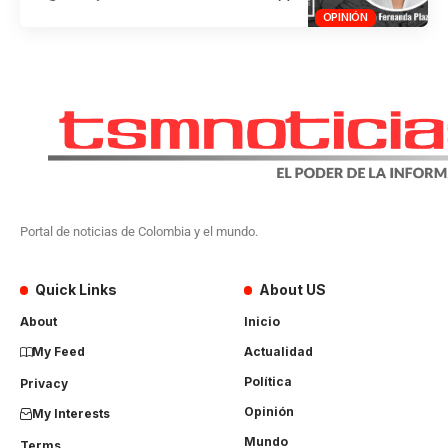
OPINIÓN
Portal de noticias de Colombia y el mundo.
Quick Links
About US
About
Inicio
My Feed
Actualidad
Política
Privacy
Opinión
My Interests
Mundo
Terms