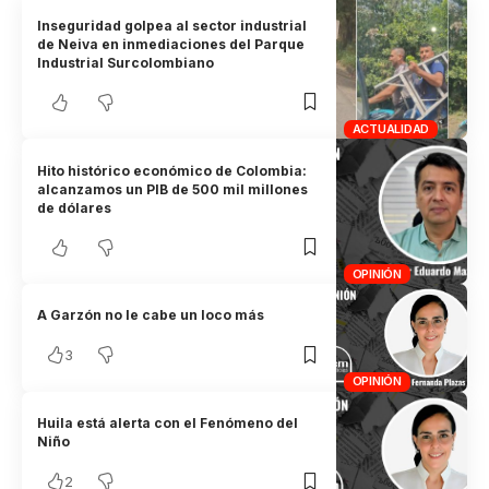
Inseguridad golpea al sector industrial
de Neiva en inmediaciones del Parque
Industrial Surcolombiano
ACTUALIDAD
Hito histórico económico de Colombia:
alcanzamos un PIB de 500 mil millones
de dólares
OPINIÓN
A Garzón no le cabe un loco más
3
OPINIÓN
Huila está alerta con el Fenómeno del
Niño
2