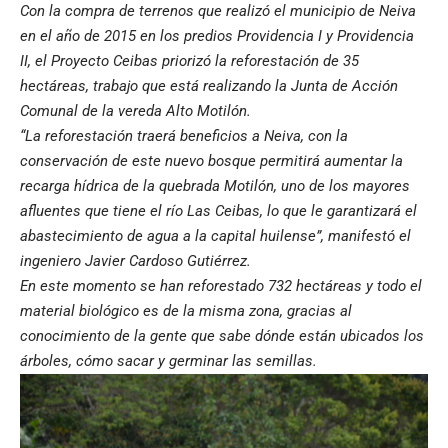
Con la compra de terrenos que realizó el municipio de Neiva
en el año de 2015 en los predios Providencia I y Providencia
II, el Proyecto Ceibas priorizó la reforestación de 35
hectáreas, trabajo que está realizando la Junta de Acción
Comunal de la vereda Alto Motilón.
“La reforestación traerá beneficios a Neiva, con la
conservación de este nuevo bosque permitirá aumentar la
recarga hídrica de la quebrada Motilón, uno de los mayores
afluentes que tiene el río Las Ceibas, lo que le garantizará el
abastecimiento de agua a la capital huilense”, manifestó el
ingeniero Javier Cardoso Gutiérrez.
En este momento se han reforestado 732 hectáreas y todo el
material biológico es de la misma zona, gracias al
conocimiento de la gente que sabe dónde están ubicados los
árboles, cómo sacar y germinar las semillas.