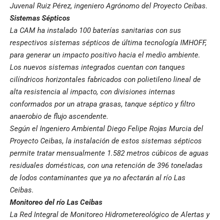
Juvenal Ruiz Pérez, ingeniero Agrónomo del Proyecto Ceibas.
Sistemas Sépticos
La CAM ha instalado 100 baterías sanitarias con sus
respectivos sistemas sépticos de última tecnología IMHOFF,
para generar un impacto positivo hacia el medio ambiente.
Los nuevos sistemas integrados cuentan con tanques
cilíndricos horizontales fabricados con polietileno lineal de
alta resistencia al impacto, con divisiones internas
conformados por un atrapa grasas, tanque séptico y filtro
anaerobio de flujo ascendente.
Según el Ingeniero Ambiental Diego Felipe Rojas Murcia del
Proyecto Ceibas, la instalación de estos sistemas sépticos
permite tratar mensualmente 1.582 metros cúbicos de aguas
residuales domésticas, con una retención de 396 toneladas
de lodos contaminantes que ya no afectarán al río Las
Ceibas.
Monitoreo del río Las Ceibas
La Red Integral de Monitoreo Hidrometereológico de Alertas y