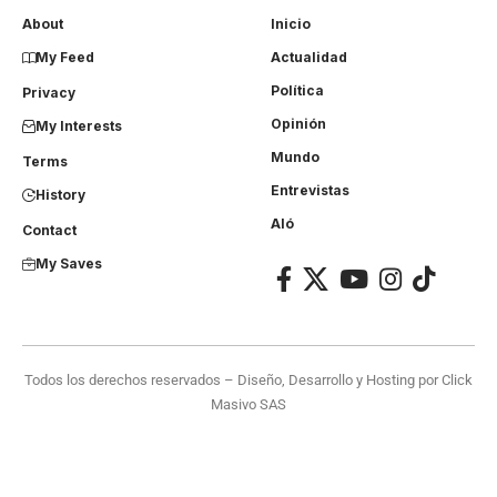
About
Inicio
My Feed
Actualidad
Política
Privacy
Opinión
My Interests
Mundo
Terms
Entrevistas
History
Aló
Contact
My Saves
Todos los derechos reservados – Diseño, Desarrollo y Hosting por
Click
Masivo SAS