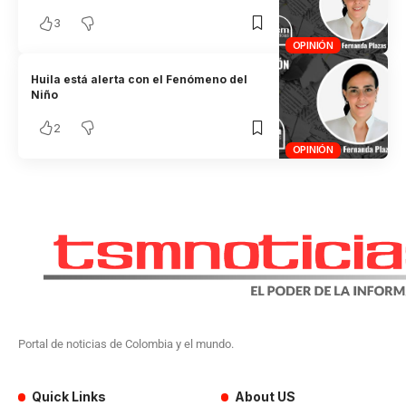
3
OPINIÓN
Huila está alerta con el Fenómeno del
Niño
2
OPINIÓN
Portal de noticias de Colombia y el mundo.
Quick Links
About US