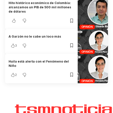
Hito histórico económico de Colombia:
alcanzamos un PIB de 500 mil millones
de dólares
OPINIÓN
A Garzón no le cabe un loco más
3
OPINIÓN
Huila está alerta con el Fenómeno del
Niño
2
OPINIÓN