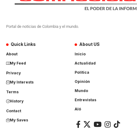
Portal de noticias de Colombia y el mundo.
Quick Links
About US
About
Inicio
My Feed
Actualidad
Política
Privacy
Opinión
My Interests
Mundo
Terms
Entrevistas
History
Aló
Contact
My Saves