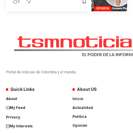
2
OPINIÓN
Portal de noticias de Colombia y el mundo.
Quick Links
About US
About
Inicio
My Feed
Actualidad
Política
Privacy
Opinión
My Interests