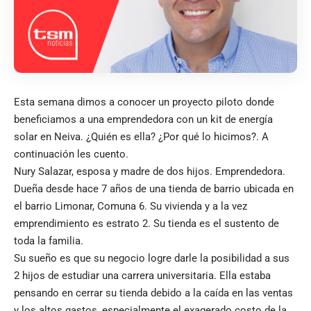
Esta semana dimos a conocer un proyecto piloto donde
beneficiamos a una emprendedora con un kit de energía
solar en Neiva. ¿Quién es ella? ¿Por qué lo hicimos?. A
continuación les cuento.
Nury Salazar, esposa y madre de dos hijos. Emprendedora.
Dueña desde hace 7 años de una tienda de barrio ubicada en
el barrio Limonar, Comuna 6. Su vivienda y a la vez
emprendimiento es estrato 2. Su tienda es el sustento de
toda la familia.
Su sueño es que su negocio logre darle la posibilidad a sus
2 hijos de estudiar una carrera universitaria. Ella estaba
pensando en cerrar su tienda debido a la caída en las ventas
y los altos gastos, especialmente el exagerado costo de la