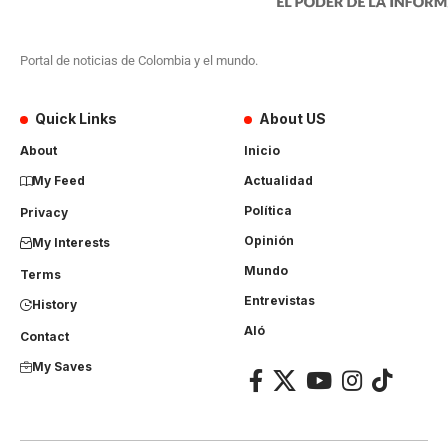
Portal de noticias de Colombia y el mundo.
Quick Links
About US
About
Inicio
My Feed
Actualidad
Política
Privacy
Opinión
My Interests
Mundo
Terms
Entrevistas
History
Aló
Contact
My Saves