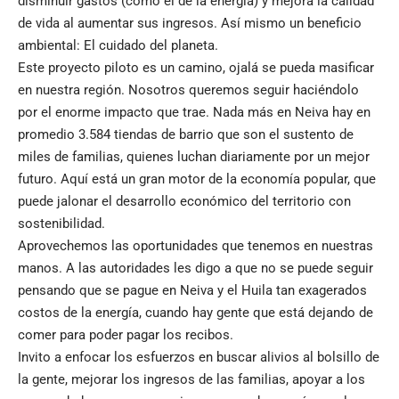
disminuir gastos (como el de la energía) y mejora la calidad
de vida al aumentar sus ingresos. Así mismo un beneficio
ambiental: El cuidado del planeta.
Este proyecto piloto es un camino, ojalá se pueda masificar
en nuestra región. Nosotros queremos seguir haciéndolo
por el enorme impacto que trae. Nada más en Neiva hay en
promedio 3.584 tiendas de barrio que son el sustento de
miles de familias, quienes luchan diariamente por un mejor
futuro. Aquí está un gran motor de la economía popular, que
puede jalonar el desarrollo económico del territorio con
sostenibilidad.
Aprovechemos las oportunidades que tenemos en nuestras
manos. A las autoridades les digo a que no se puede seguir
pensando que se pague en Neiva y el Huila tan exagerados
costos de la energía, cuando hay gente que está dejando de
comer para poder pagar los recibos.
Invito a enfocar los esfuerzos en buscar alivios al bolsillo de
la gente, mejorar los ingresos de las familias, apoyar a los