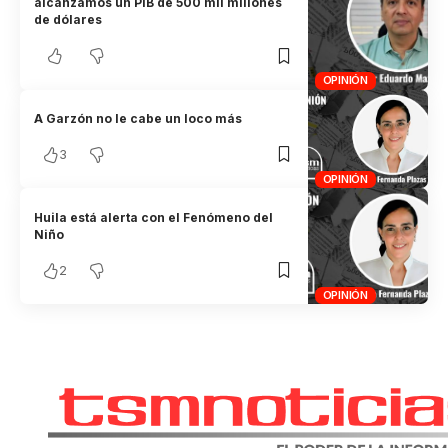
alcanzamos un PIB de 500 mil millones
de dólares
OPINIÓN
A Garzón no le cabe un loco más
3
OPINIÓN
Huila está alerta con el Fenómeno del
Niño
2
OPINIÓN