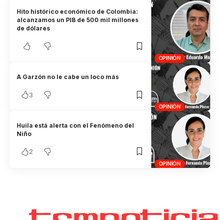
Hito histórico económico de Colombia:
alcanzamos un PIB de 500 mil millones
de dólares
OPINIÓN
A Garzón no le cabe un loco más
3
OPINIÓN
Huila está alerta con el Fenómeno del
Niño
2
OPINIÓN