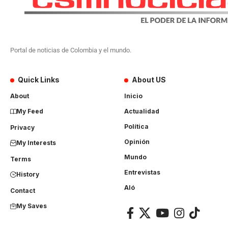
Portal de noticias de Colombia y el mundo.
Quick Links
About US
About
Inicio
My Feed
Actualidad
Política
Privacy
Opinión
My Interests
Mundo
Terms
Entrevistas
History
Aló
Contact
My Saves