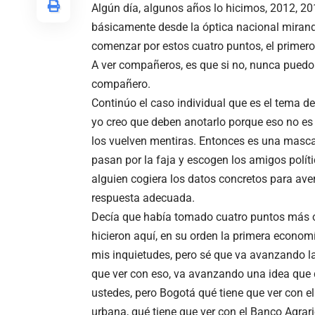
Algún día, algunos años lo hicimos, 2012, 2
básicamente desde la óptica nacional miran
comenzar por estos cuatro puntos, el primero
A ver compañeros, es que si no, nunca puedo
compañero.
Continúo el caso individual que es el tema de
yo creo que deben anotarlo porque eso no es s
los vuelven mentiras. Entonces es una mascari
pasan por la faja y escogen los amigos políti
alguien cogiera los datos concretos para averi
respuesta adecuada.
Decía que había tomado cuatro puntos más o
hicieron aquí, en su orden la primera econom
mis inquietudes, pero sé que va avanzando la
que ver con eso, va avanzando una idea que d
ustedes, pero Bogotá qué tiene que ver con e
urbana, qué tiene que ver con el Banco Agrari