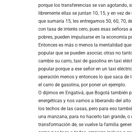
porque los transferencias se van agotando, si
libremente ellas se juntan 10, 15, y en vez de
que sumaría 15, les entregamos 50, 60, 70, 
con tasa de interés cero, pues esas señoras 
pobres, pueden impulsarse en la economía po
Entonces es más o menos la mentalidad que 
popular que se pueden asociar, otras no tant
cambie su carro, taxi de gasolina en taxi el
popular porque a ese señor en un taxi eléctric
operación menos y entonces lo que saca de las
el carro de gasolina, por poner un ejemplo.
O dijimos en Engativá, que Bogotá también
energéticas y nos vamos a liberando del alto 
los techos de las casas, pero para eso tambié
una manzana, para no hacerlo tan grande, o u
transformación de, se vuelve la familia genera