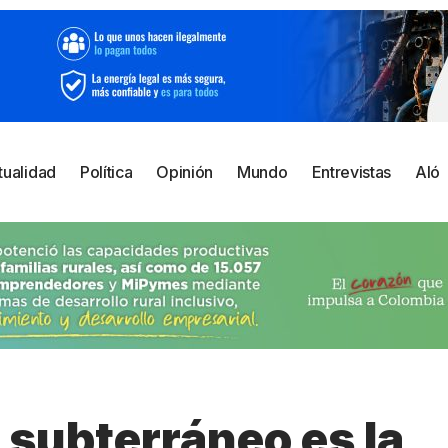
tualidad
Política
Opinión
Mundo
Entrevistas
Aló
 subterráneo es la