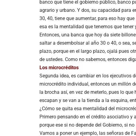
banco que tiene el gobierno público, banco pú
agrario y urbano. Y dos, su capacidad para ent
30, 40, tiene que aumentar, para eso hay que 
esa es la mentalidad que tenemos que tener y e
Entonces, una banca que hoy da siete billones
saltar a desembolsar al año 30 o 40, o sea, se
plazo, porque en el largo plazo, ojalá pues o
de ustedes. Como no sabemos, entonces digam
Los microcréditos
Segunda idea, es cambiar en los ejecutivos d
microcrédito individual, entonces un millón 
la brocha así, en vez de meterlo, pues lo que
escapan y se van a la tienda a la esquina, en
¿Cómo se quita esa mentalidad del microcréd
Primero pensando en el crédito asociativo y 
porque ese si no depende del Gobierno, si no 
Vamos a poner un ejemplo, las señoras de F