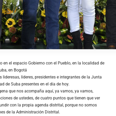
o en el espacio Gobierno con el Pueblo, en la localidad de
uba, en Bogotá
 lideresas, líderes, presidentes e integrantes de la Junta
ad de Suba presentes en el día de hoy.
ígena que nos acompaña aquí, ya vamos, ya vamos,
nciones de ustedes, de cuatro puntos que tienen que ver
ndir con la propia agenda distrital, porque no somos
s de la Administración Distrital.