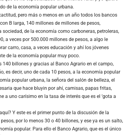
ndo de la economía popular urbana.
exactitud, pero más o menos en un año todos los bancos
 con B larga, 140 millones de millones de pesos,
 sociedad, de la economía como carboneras, petroleras,
0, a veces por 500.000 millones de pesos, a algo le
rar carro, casa, a veces educación y ahí los jóvenes
nte de la economía popular muy poco.
140 billones y gracias al Banco Agrario en el campo,
ño, es decir, uno de cada 10 pesos, a la economía popular
mía popular urbana, la señora del salón de belleza, el
saria que hace bluyin por ahí, camisas, papas fritas,
ne a uno carísimo en la tasa de interés que es el ‘gota a
uí? Y este es el primer punto de la discusión de la
pesos, por lo menos 30 o 40 billones, y ese ya es un salto,
onomía popular. Para ello el Banco Agrario, que es el único