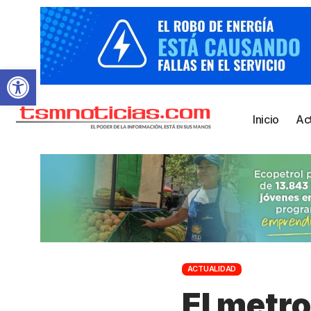
Abrir barra de herramientas
Inicio
Ac
ACTUALIDAD
El metro