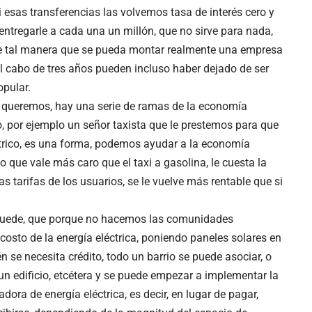
 esas transferencias las volvemos tasa de interés cero y
 entregarle a cada una un millón, que no sirve para nada,
de tal manera que se pueda montar realmente una empresa
al cabo de tres años pueden incluso haber dejado de ser
pular.
queremos, hay una serie de ramas de la economía
o, por ejemplo un señor taxista que le prestemos para que
éctrico, es una forma, podemos ayudar a la economía
o que vale más caro que el taxi a gasolina, le cuesta la
 tarifas de los usuarios, se le vuelve más rentable que si
 puede, que porque no hacemos las comunidades
costo de la energía eléctrica, poniendo paneles solares en
n se necesita crédito, todo un barrio se puede asociar, o
n edificio, etcétera y se puede empezar a implementar la
dora de energía eléctrica, es decir, en lugar de pagar,