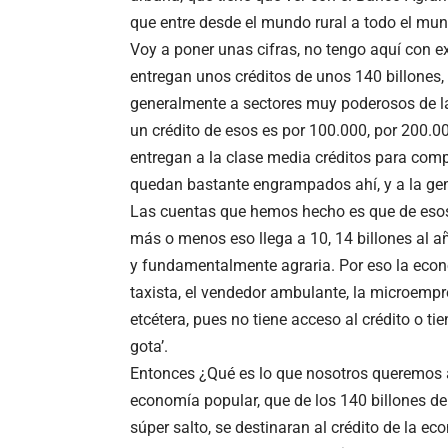
que entre desde el mundo rural a todo el mu
Voy a poner unas cifras, no tengo aquí con 
entregan unos créditos de unos 140 billones,
generalmente a sectores muy poderosos de la
un crédito de esos es por 100.000, por 200.00
entregan a la clase media créditos para comp
quedan bastante engrampados ahí, y a la ge
Las cuentas que hemos hecho es que de esos 
más o menos eso llega a 10, 14 billones al a
y fundamentalmente agraria. Por eso la econo
taxista, el vendedor ambulante, la microempre
etcétera, pues no tiene acceso al crédito o tie
gota’.
Entonces ¿Qué es lo que nosotros queremos aq
economía popular, que de los 140 billones de 
súper salto, se destinaran al crédito de la ec