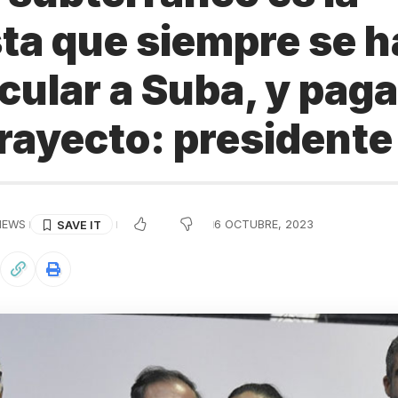
ta que siempre se h
ncular a Suba, y pa
trayecto: presidente
VIEWS
6 OCTUBRE, 2023