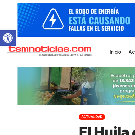
Abrir barra de herramientas
Inicio
Ac
ACTUALIDAD
El Huila