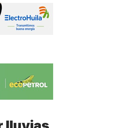
r lluvias