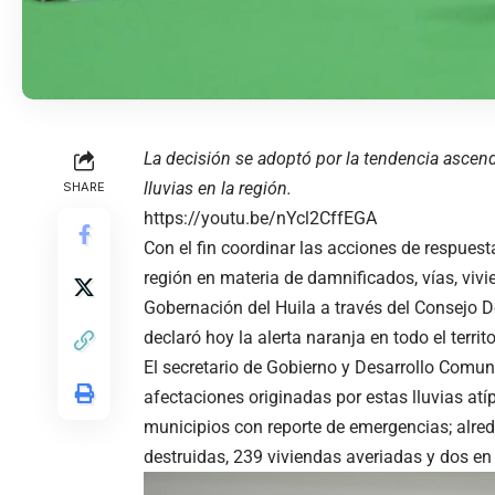
La decisión se adoptó por la tendencia ascende
lluvias en la región.
SHARE
https://youtu.be/nYcl2CffEGA
Con el fin coordinar las acciones de respuesta
región en materia de damnificados, vías, vivie
Gobernación del Huila a través del Consejo 
declaró hoy la alerta naranja en todo el territo
El secretario de Gobierno y Desarrollo Comuni
afectaciones originadas por estas lluvias atí
municipios con reporte de emergencias; alre
destruidas, 239 viviendas averiadas y dos en 