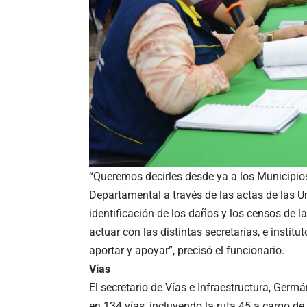
“Queremos decirles desde ya a los Municipio
Departamental a través de las actas de las U
identificación de los daños y los censos de 
actuar con las distintas secretarías, e insti
aportar y apoyar”, precisó el funcionario.
Vías
El secretario de Vías e Infraestructura, Germ
en 134 vías, incluyendo la ruta 45 a cargo d