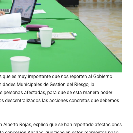
s que es muy importante que nos reporten al Gobierno
nidades Municipales de Gestión del Riesgo, la
las personas afectadas, para que de esta manera poder
tutos descentralizados las acciones concretas que debemos
án Alberto Rojas, explicó que se han reportado afectaciones
e la concesión Aliadas, que tiene en estos momentos paso