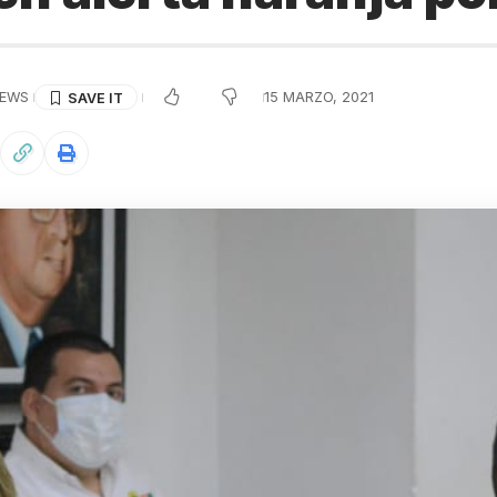
IEWS
15 MARZO, 2021