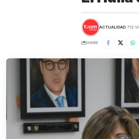
ACTUALIDAD
712 V
SHARE