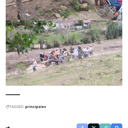
TAGGED:
principales