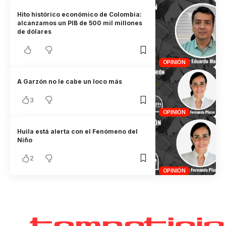
Hito histórico económico de Colombia:
alcanzamos un PIB de 500 mil millones
de dólares
OPINIÓN
A Garzón no le cabe un loco más
3
OPINIÓN
Huila está alerta con el Fenómeno del
Niño
2
OPINIÓN