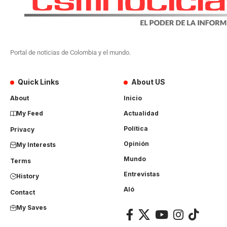
Portal de noticias de Colombia y el mundo.
Quick Links
About US
About
Inicio
My Feed
Actualidad
Política
Privacy
Opinión
My Interests
Mundo
Terms
Entrevistas
History
Aló
Contact
My Saves