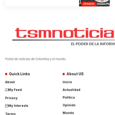
OPINIÓN
Portal de noticias de Colombia y el mundo.
Quick Links
About US
About
Inicio
My Feed
Actualidad
Política
Privacy
Opinión
My Interests
Mundo
Terms