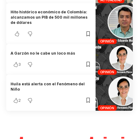
ACTUALIDAD
Hito histórico económico de Colombia:
alcanzamos un PIB de 500 mil millones
de dólares
OPINIÓN
A Garzón no le cabe un loco más
3
OPINIÓN
Huila está alerta con el Fenómeno del
Niño
2
OPINIÓN