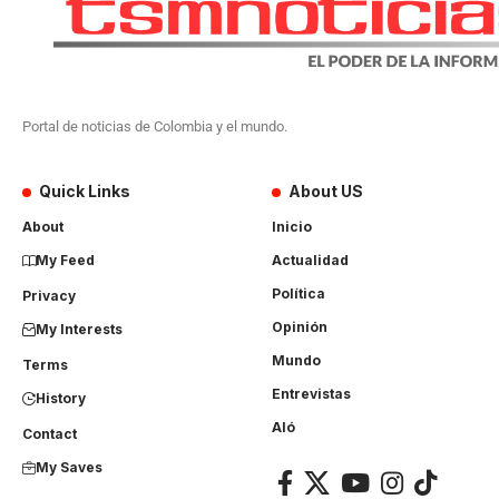
Portal de noticias de Colombia y el mundo.
Quick Links
About US
About
Inicio
My Feed
Actualidad
Política
Privacy
Opinión
My Interests
Mundo
Terms
Entrevistas
History
Aló
Contact
My Saves