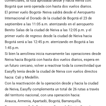
comerciales, la ruta aprobada desde y hacia Neiva con:
Bogotá que será operada con hasta dos vuelos diarios.
El primer vuelo Bogotá- Neiva saldrá desde el Aeropuerto
Internacional el Dorado de la ciudad de Bogotá el 23 de
septiembre a las 11:05 a.m. aterrizando en el aeropuerto
Benito Salas de la ciudad de Neiva a las 12:05 p.m. y el
primer vuelo de regreso desde la ciudad de Neiva hacia
Bogotá será a las 12:45 p.m. aterrizando en Bogotá a las
1:45 p.m.
Si bien la aerolínea inicia nuevamente las operaciones desde
Neiva hacia Bogotá con hasta dos vuelos diarios, espera en
un futuro cercano, volver a reactivar toda la conectividad que
Easyfly tenía desde la ciudad de Neiva con vuelos directos
hacia: Cali y Medellín.
Con la reactivación de la operación desde y hacia la ciudad
de Neiva, Easyfly complementa un total de 26 rutas a través
del territorio nacional, con una operación hacia:
Arauca, Armenia, Apartadó, Bogotá, Barranquilla,