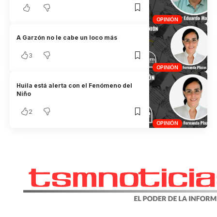
OPINIÓN
A Garzón no le cabe un loco más
3
OPINIÓN
Huila está alerta con el Fenómeno del
Niño
2
OPINIÓN