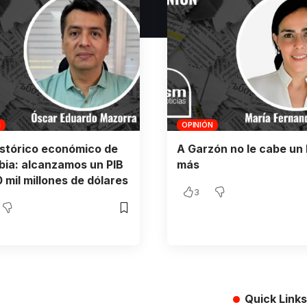
N
OPINIÓN
istórico económico de
A Garzón no le cabe un 
ia: alcanzamos un PIB
más
 mil millones de dólares
3
Quick Links