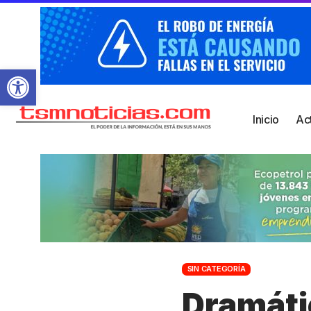
Abrir barra de herramientas
Inicio
Ac
SIN CATEGORÍA
Dramáti