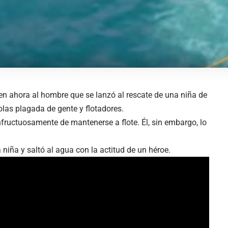
ben ahora al hombre que se lanzó al rescate de una niña de
las plagada de gente y flotadores.
nfructuosamente de mantenerse a flote. Él, sin embargo, lo
 niña y saltó al agua con la actitud de un héroe.