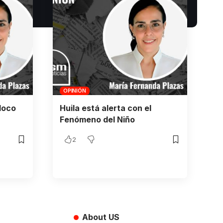
OPINIÓN
loco
Huila está alerta con el
Fenómeno del Niño
2
About US