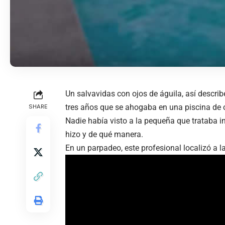
Un salvavidas con ojos de águila, así descri
tres años que se ahogaba en una piscina de o
SHARE
Nadie había visto a la pequeña que trataba i
hizo y de qué manera.
En un parpadeo, este profesional localizó a la