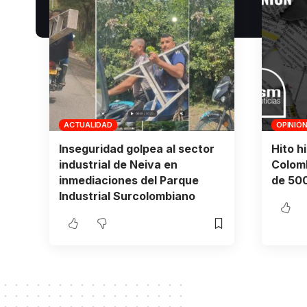
ACTUALIDAD
OPINIÓ
Inseguridad golpea al sector
Hito h
industrial de Neiva en
Colomb
inmediaciones del Parque
de 500
Industrial Surcolombiano