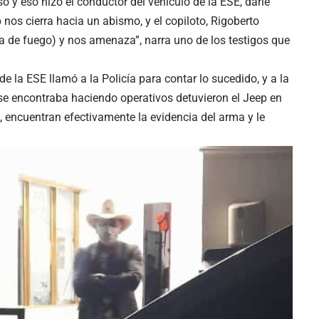
y eso hizo el conductor del vehículo de la ESE, darle
 nos cierra hacia un abismo, y el copiloto, Rigoberto
ma de fuego) y nos amenaza”, narra uno de los testigos que
e la ESE llamó a la Policía para contar lo sucedido, y a la
e se encontraba haciendo operativos detuvieron el Jeep en
, encuentran efectivamente la evidencia del arma y le