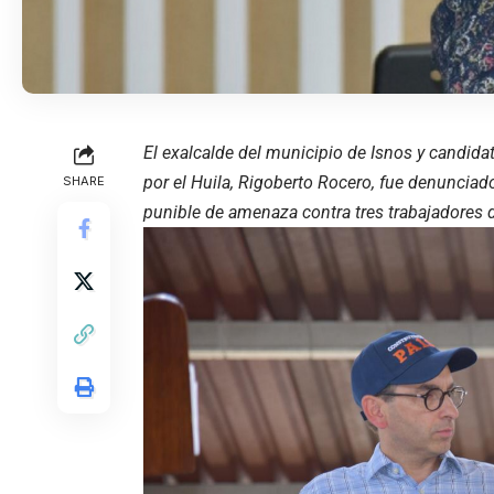
El exalcalde del municipio de Isnos y candid
por el Huila, Rigoberto Rocero, fue denunciad
SHARE
punible de amenaza contra tres trabajadores d