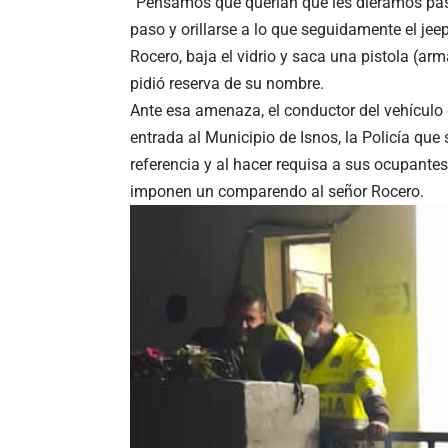
“Pensamos que querían que les diéramos paso 
paso y orillarse a lo que seguidamente el jeep
Rocero, baja el vidrio y saca una pistola (ar
pidió reserva de su nombre.
Ante esa amenaza, el conductor del vehículo d
entrada al Municipio de Isnos, la Policía qu
referencia y al hacer requisa a sus ocupantes
imponen un comparendo al señor Rocero.