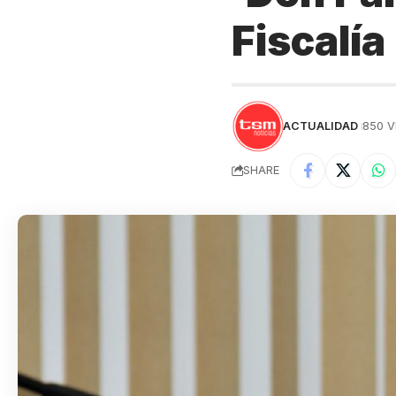
Fiscalía
ACTUALIDAD
850 V
SHARE