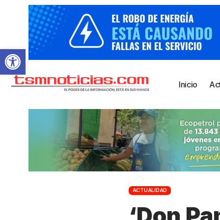
Abrir barra de herramientas
Inicio
Ac
ACTUALIDAD
‘Don Pan