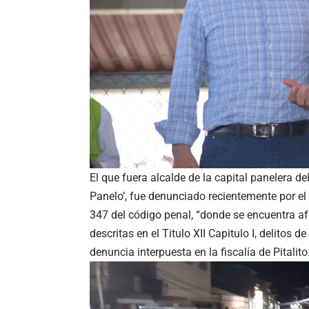
El que fuera alcalde de la capital panelera 
Panelo’, fue denunciado recientemente por el
347 del código penal, “donde se encuentra afe
descritas en el Titulo XII Capitulo I, delitos d
denuncia interpuesta en la fiscalía de Pitalito