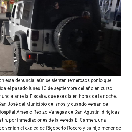
ron esta denuncia, aún se sienten temerosos por lo que
da el pasado lunes 13 de septiembre del año en curso.
uncia ante la Fiscalía, que ese día en horas de la noche,
an José del Municipio de Isnos, y cuando venían de
Hospital Arsenio Repizo Vanegas de San Agustín, dirigidas
stín, por inmediaciones de la vereda El Carmen, una
e venían el exalcalde Rigoberto Rocero y su hijo menor de