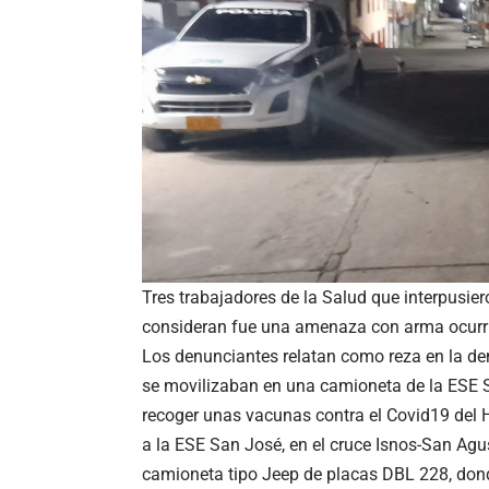
Tres trabajadores de la Salud que interpusie
consideran fue una amenaza con arma ocurri
Los denunciantes relatan como reza en la den
se movilizaban en una camioneta de la ESE S
recoger unas vacunas contra el Covid19 del 
a la ESE San José, en el cruce Isnos-San Agu
camioneta tipo Jeep de placas DBL 228, dond