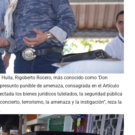
del Huila, Rigoberto Rocero, más conocido como ‘Don
 presunto punible de amenaza, consagrada en el Artículo
ctada los bienes jurídicos tutelados, la seguridad pública
e concierto, terrorismo, la amenaza y la instigación”, reza la
.