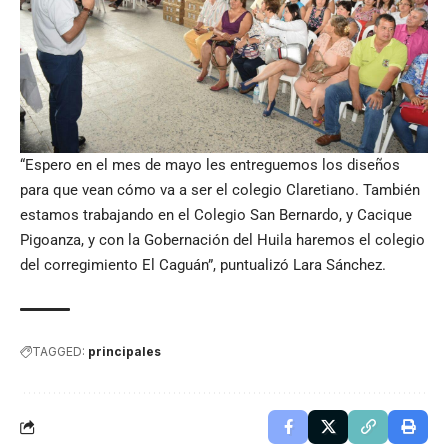
“Espero en el mes de mayo les entreguemos los diseños
para que vean cómo va a ser el colegio Claretiano. También
estamos trabajando en el Colegio San Bernardo, y Cacique
Pigoanza, y con la Gobernación del Huila haremos el colegio
del corregimiento El Caguán”, puntualizó Lara Sánchez.
TAGGED:
principales