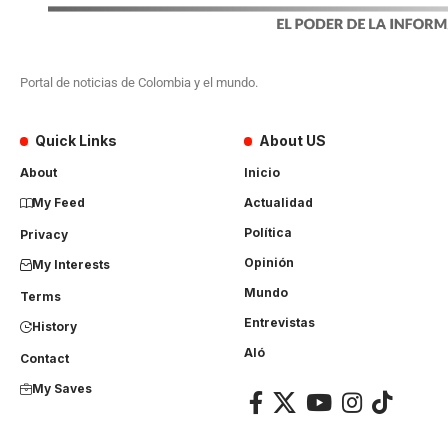
Portal de noticias de Colombia y el mundo.
Quick Links
About US
About
Inicio
My Feed
Actualidad
Política
Privacy
Opinión
My Interests
Mundo
Terms
Entrevistas
History
Aló
Contact
My Saves