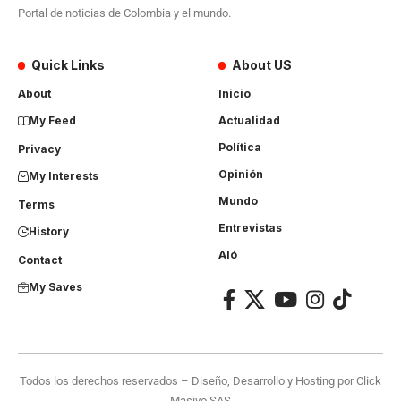
Portal de noticias de Colombia y el mundo.
Quick Links
About US
About
Inicio
My Feed
Actualidad
Política
Privacy
Opinión
My Interests
Mundo
Terms
Entrevistas
History
Aló
Contact
My Saves
Todos los derechos reservados – Diseño, Desarrollo y Hosting por
Click
Masivo SAS