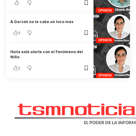
OPINIÓN
A Garzón no le cabe un loco más
3
OPINIÓN
Huila está alerta con el Fenómeno del
Niño
2
OPINIÓN