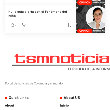
OPINIÓN
Huila está alerta con el Fenómeno del
Niño
2
OPINIÓN
Portal de noticias de Colombia y el mundo.
Quick Links
About US
About
Inicio