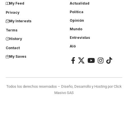
My Feed
Actualidad
Política
Privacy
Opinión
My Interests
Mundo
Terms
Entrevistas
History
Aló
Contact
My Saves
Todos los derechos reservados – Diseño, Desarrollo y Hosting por
Click
Masivo SAS