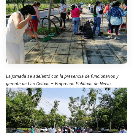
La jornada se adelantó con la presencia de funcionarios y
gerente de Las Ceibas – Empresas Públicas de Neiva.