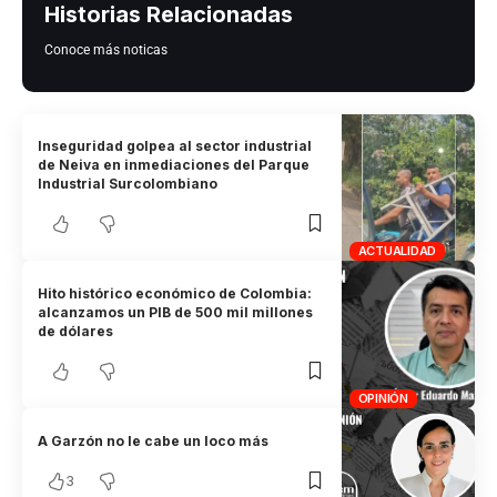
Historias Relacionadas
Conoce más noticas
Inseguridad golpea al sector industrial
de Neiva en inmediaciones del Parque
Industrial Surcolombiano
ACTUALIDAD
Hito histórico económico de Colombia:
alcanzamos un PIB de 500 mil millones
de dólares
OPINIÓN
A Garzón no le cabe un loco más
3