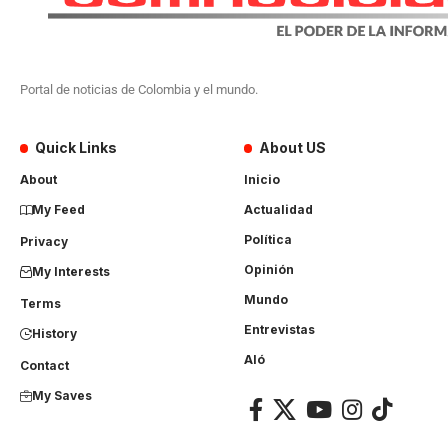
Portal de noticias de Colombia y el mundo.
Quick Links
About US
About
Inicio
My Feed
Actualidad
Política
Privacy
Opinión
My Interests
Mundo
Terms
Entrevistas
History
Aló
Contact
My Saves