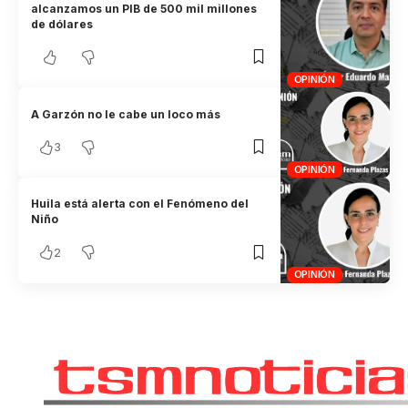
alcanzamos un PIB de 500 mil millones
de dólares
OPINIÓN
A Garzón no le cabe un loco más
3
OPINIÓN
Huila está alerta con el Fenómeno del
Niño
2
OPINIÓN