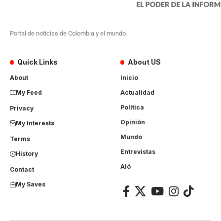
Portal de noticias de Colombia y el mundo.
Quick Links
About US
About
Inicio
My Feed
Actualidad
Política
Privacy
Opinión
My Interests
Mundo
Terms
Entrevistas
History
Aló
Contact
My Saves