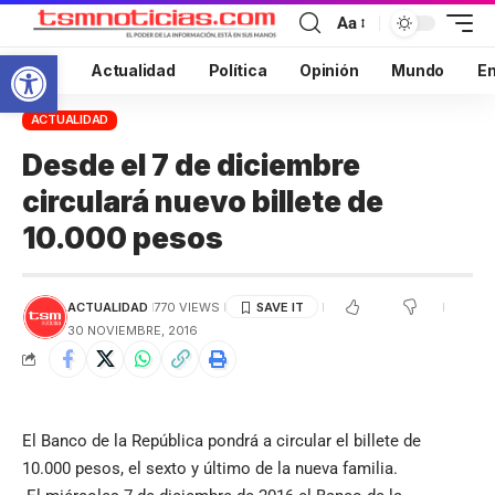
Aa
Abrir barra de herramientas
Inicio
Actualidad
Política
Opinión
Mundo
En
ACTUALIDAD
Desde el 7 de diciembre
circulará nuevo billete de
10.000 pesos
ACTUALIDAD
770 VIEWS
30 NOVIEMBRE, 2016
El Banco de la República pondrá a circular el billete de
10.000 pesos, el sexto y último de la nueva familia.