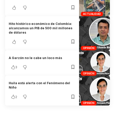
ACTUALIDAD
Hito histórico económico de Colombia:
alcanzamos un PIB de 500 mil millones
de dólares
OPINIÓN
A Garzón no le cabe un loco más
3
OPINIÓN
Huila está alerta con el Fenómeno del
Niño
2
OPINIÓN