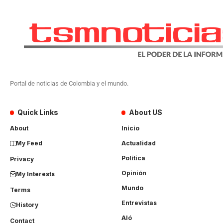
Portal de noticias de Colombia y el mundo.
Quick Links
About US
About
Inicio
My Feed
Actualidad
Política
Privacy
Opinión
My Interests
Mundo
Terms
Entrevistas
History
Aló
Contact