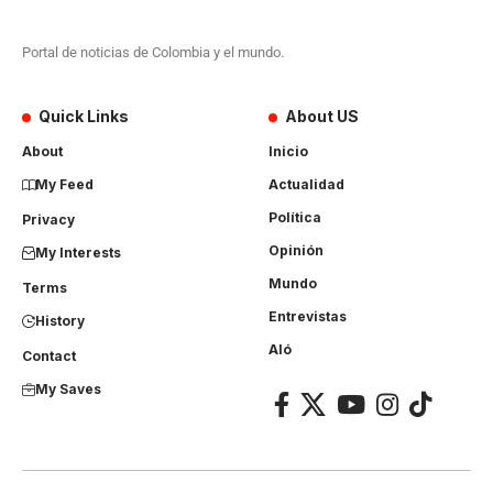
Portal de noticias de Colombia y el mundo.
Quick Links
About US
About
Inicio
My Feed
Actualidad
Política
Privacy
Opinión
My Interests
Mundo
Terms
Entrevistas
History
Aló
Contact
My Saves