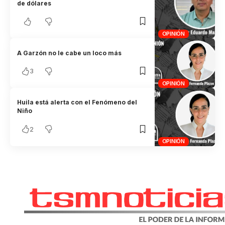
de dólares
OPINIÓN
A Garzón no le cabe un loco más
3
OPINIÓN
Huila está alerta con el Fenómeno del
Niño
2
OPINIÓN