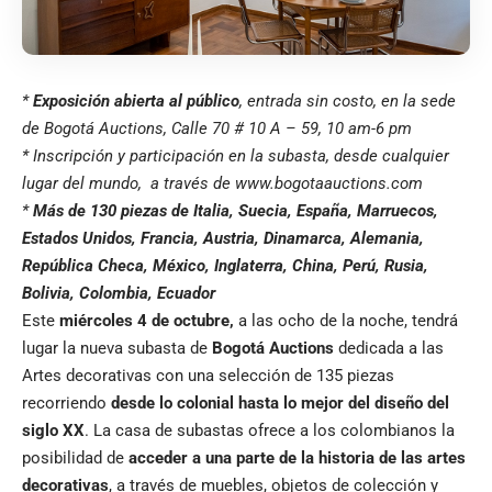
*
Exposición
abierta al público
, entrada sin costo,
en la sede
de Bogotá Auctions, Calle 70 # 10 A – 59,
10 am-6 pm
* Inscripción y participación en la subasta, desde cualquier
lugar del mundo, a través de
www.bogotaauctions.com
*
Más de 130 piezas de Italia, Suecia, España, Marruecos,
Estados Unidos, Francia, Austria, Dinamarca, Alemania,
República Checa, México, Inglaterra,
China, Perú, Rusia,
Bolivia, Colombia, Ecuador
Este
miércoles 4 de octubre,
a las ocho de la noche, tendrá
lugar la nueva subasta de
Bogotá Auctions
dedicada a las
Artes decorativas con una selección de 135 piezas
recorriendo
desde lo colonial hasta lo mejor del diseño del
siglo XX
. La casa de subastas ofrece a los colombianos la
posibilidad de
acceder a una parte de la historia de las artes
decorativas
, a través de muebles, objetos de colección y