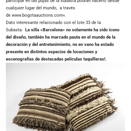
participar en las pujas de la subasta podrán hacerlo desde
cualquier lugar del mundo, a través
de
www.bogotaauctions.com
«.
Dato interesante relacionado con el lote 33 de la
Subasta:
La silla «Barcelona» no solamente ha sido ícono
del diseño, también ha marcado pauta en el mundo de la
decoración y del entretenimiento, no en vano ha estado
presente en distintos espacios de locaciones y
escenografías de destacadas películas taquilleras!.