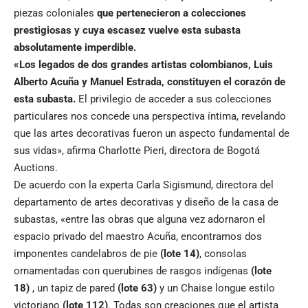
piezas coloniales
que pertenecieron a colecciones
prestigiosas y cuya escasez vuelve esta subasta
absolutamente imperdible.
«Los legados de dos grandes artistas colombianos, Luis
Alberto Acuña y Manuel Estrada, constituyen el corazón de
esta subasta.
El privilegio de acceder a sus colecciones
particulares nos concede una perspectiva íntima, revelando
que las artes decorativas fueron un aspecto fundamental de
sus vidas», afirma Charlotte Pieri, directora de Bogotá
Auctions.
De acuerdo con la experta Carla Sigismund, directora del
departamento de artes decorativas y diseño de la casa de
subastas, «entre las obras que alguna vez adornaron el
espacio privado del maestro Acuña, encontramos dos
imponentes candelabros de pie
(lote 14)
, consolas
ornamentadas con querubines de rasgos indígenas
(lote
18)
, un tapiz de pared
(lote 63)
y un Chaise longue estilo
victoriano
(lote 112)
. Todas son creaciones que el artista