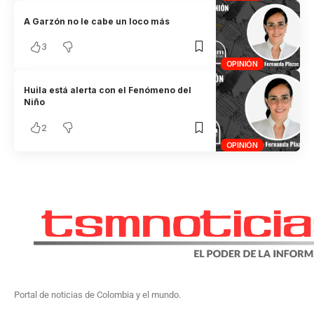
A Garzón no le cabe un loco más
3
OPINIÓN
Huila está alerta con el Fenómeno del
Niño
2
OPINIÓN
Portal de noticias de Colombia y el mundo.