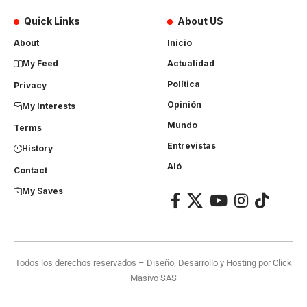
Quick Links
About US
About
Inicio
My Feed
Actualidad
Política
Privacy
Opinión
My Interests
Mundo
Terms
Entrevistas
History
Aló
Contact
My Saves
Todos los derechos reservados – Diseño, Desarrollo y Hosting por
Click
Masivo SAS