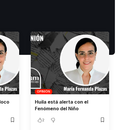
OPINIÓN
loco
Huila está alerta con el
Fenómeno del Niño
2