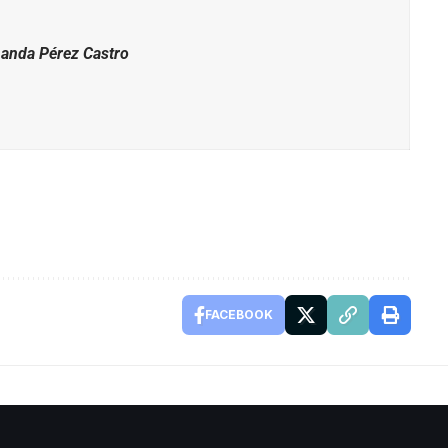
nanda Pérez Castro
FACEBOOK