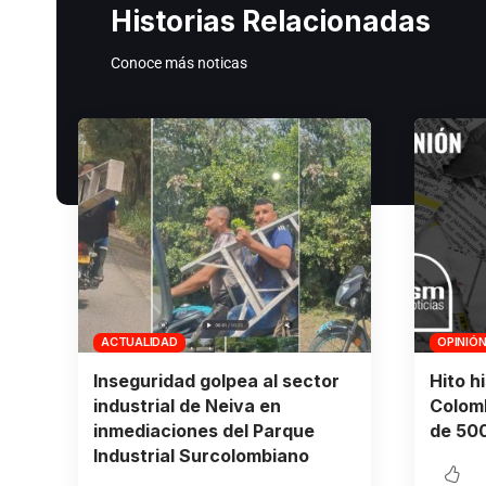
Historias Relacionadas
Conoce más noticas
ACTUALIDAD
OPINIÓ
Inseguridad golpea al sector
Hito h
industrial de Neiva en
Colomb
inmediaciones del Parque
de 500
Industrial Surcolombiano