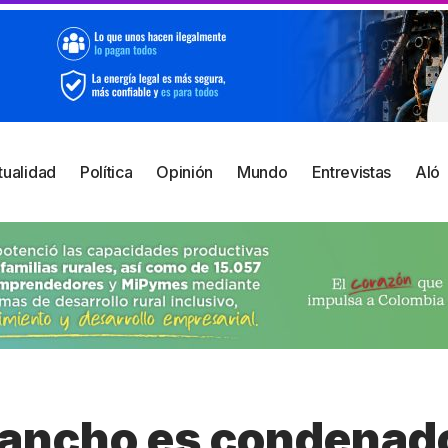
tualidad
Política
Opinión
Mundo
Entrevistas
Aló
Sancho es condenad