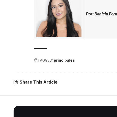
Por: Daniela Fer
TAGGED:
principales
Share This Article