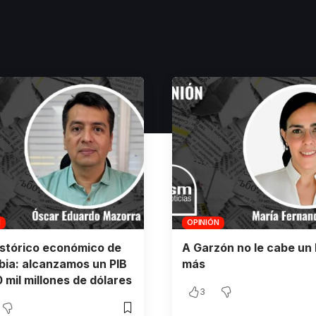
N
OPINIÓN
istórico económico de
A Garzón no le cabe un 
ia: alcanzamos un PIB
más
 mil millones de dólares
3