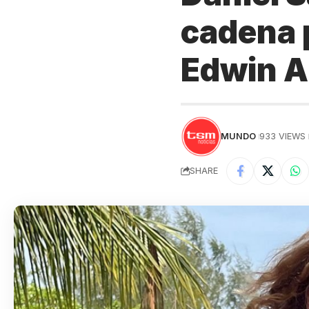
cadena 
Edwin A
MUNDO
933 VIEWS
SHARE