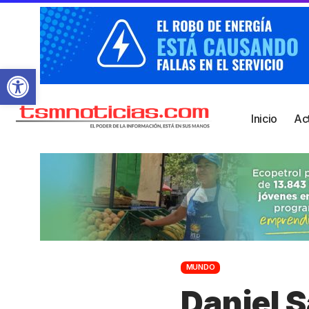
Abrir barra de herramientas
Inicio
Ac
MUNDO
Daniel 