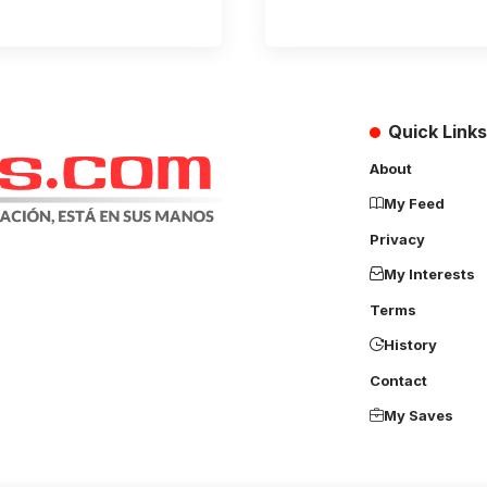
Quick Links
About
My Feed
Privacy
My Interests
Terms
History
Contact
My Saves