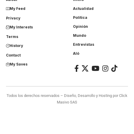
My Feed
Actualidad
Política
Privacy
Opinión
My Interests
Mundo
Terms
Entrevistas
History
Aló
Contact
My Saves
Todos los derechos reservados – Diseño, Desarrollo y Hosting por
Click
Masivo SAS