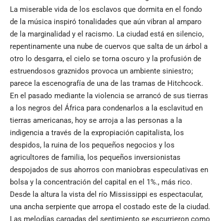
La miserable vida de los esclavos que dormita en el fondo
de la música inspiró tonalidades que aún vibran al amparo
de la marginalidad y el racismo. La ciudad está en silencio,
repentinamente una nube de cuervos que salta de un árbol a
otro lo desgarra, el cielo se torna oscuro y la profusión de
estruendosos graznidos provoca un ambiente siniestro;
parece la escenografía de una de las tramas de Hitchcock.
En el pasado mediante la violencia se arrancó de sus tierras
a los negros del África para condenarlos a la esclavitud en
tierras americanas, hoy se arroja a las personas a la
indigencia a través de la expropiación capitalista, los
despidos, la ruina de los pequeños negocios y los
agricultores de familia, los pequeños inversionistas
despojados de sus ahorros con maniobras especulativas en
bolsa y la concentración del capital en el 1%., más rico.
Desde la altura la vista del río Mississippi es espectacular,
una ancha serpiente que arropa el costado este de la ciudad.
Las melodías cargadas del sentimiento se escurrieron como