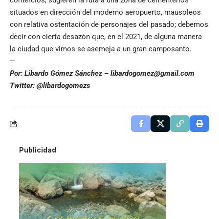
comercios, sugieren la ruta a una zona de cementerios
situados en dirección del moderno aeropuerto, mausoleos
con relativa ostentación de personajes del pasado; debemos
decir con cierta desazón que, en el 2021, de alguna manera
la ciudad que vimos se asemeja a un gran camposanto.
—
Por: Libardo Gómez Sánchez –
libardogomez@gmail.com
Twitter: @libardogomezs
Publicidad