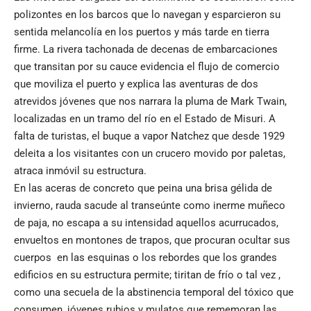
polizontes en los barcos que lo navegan y esparcieron su
sentida melancolía en los puertos y más tarde en tierra
firme. La rivera tachonada de decenas de embarcaciones
que transitan por su cauce evidencia el flujo de comercio
que moviliza el puerto y explica las aventuras de dos
atrevidos jóvenes que nos narrara la pluma de Mark Twain,
localizadas en un tramo del río en el Estado de Misuri. A
falta de turistas, el buque a vapor Natchez que desde 1929
deleita a los visitantes con un crucero movido por paletas,
atraca inmóvil su estructura.
En las aceras de concreto que peina una brisa gélida de
invierno, rauda sacude al transeúnte como inerme muñeco
de paja, no escapa a su intensidad aquellos acurrucados,
envueltos en montones de trapos, que procuran ocultar sus
cuerpos en las esquinas o los rebordes que los grandes
edificios en su estructura permite; tiritan de frío o tal vez ,
como una secuela de la abstinencia temporal del tóxico que
consumen, jóvenes rubios y mulatos que rememoran las