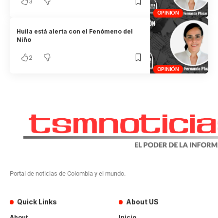
3
OPINIÓN
Huila está alerta con el Fenómeno del
Niño
2
OPINIÓN
Portal de noticias de Colombia y el mundo.
Quick Links
About US
About
Inicio