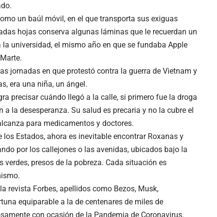
ado.
omo un baúl móvil, en el que transporta sus exiguas
ajadas hojas conserva algunas láminas que le recuerdan un
a la universidad, el mismo año en que se fundaba Apple
 Marte.
las jornadas en que protestó contra la guerra de Vietnam y
, era una niña, un ángel.
 precisar cuándo llegó a la calle, si primero fue la droga
n a la desesperanza. Su salud es precaria y no la cubre el
 alcanza para medicamentos y doctores.
e los Estados, ahora es inevitable encontrar Roxanas y
do por los callejones o las avenidas, ubicados bajo la
s verdes, presos de la pobreza. Cada situación es
 mismo.
la revista Forbes, apellidos como Bezos, Musk,
tuna equiparable a la de centenares de miles de
nosamente con ocasión de la Pandemia de Coronavirus.