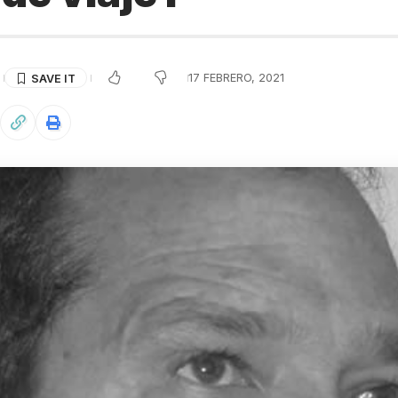
S
17 FEBRERO, 2021