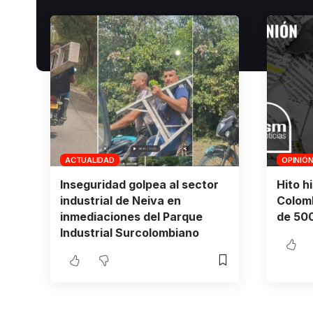
ACTUALIDAD
OPINIÓ
Inseguridad golpea al sector
Hito h
industrial de Neiva en
Colomb
inmediaciones del Parque
de 500
Industrial Surcolombiano