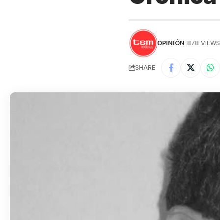
OPINIÓN
878 VIEW
SHARE