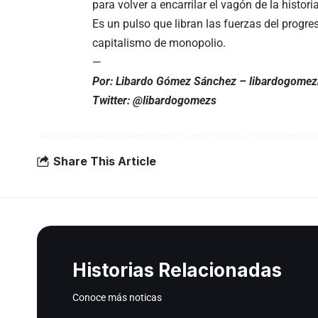
para volver a encarrilar el vagón de la historia
Es un pulso que libran las fuerzas del progr
capitalismo de monopolio.
—
Por: Libardo Gómez Sánchez –
libardogome
Twitter: @libardogomezs
Share This Article
Historias Relacionadas
Conoce más noticas