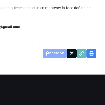
.
eso con quienes persisten en mantener la fase dañina del
z@gmail.com
FACEBOOK