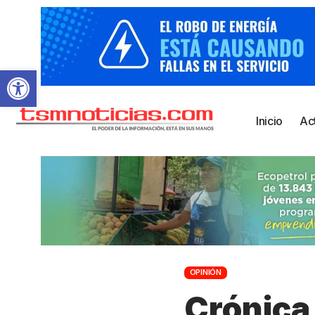
Abrir barra de herramientas
Inicio
Ac
OPINIÓN
Crónica 