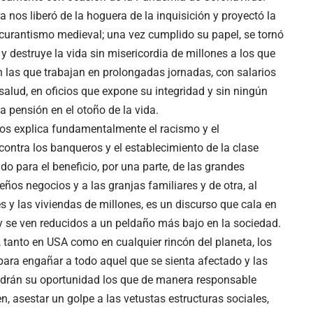
 nos liberó de la hoguera de la inquisición y proyectó la
oscurantismo medieval; una vez cumplido su papel, se tornó
 destruye la vida sin misericordia de millones a los que
n las que trabajan en prolongadas jornadas, con salarios
salud, en oficios que expone su integridad y sin ningún
a pensión en el otoño de la vida.
los explica fundamentalmente el racismo y el
ontra los banqueros y el establecimiento de la clase
ado para el beneficio, por una parte, de las grandes
ños negocios y a las granjas familiares y de otra, al
s y las viviendas de millones, es un discurso que cala en
y se ven reducidos a un peldaño más bajo en la sociedad.
 tanto en USA como en cualquier rincón del planeta, los
ara engañar a todo aquel que se sienta afectado y las
drán su oportunidad los que de manera responsable
n, asestar un golpe a las vetustas estructuras sociales,