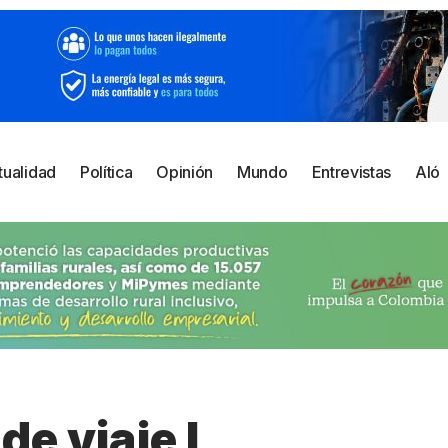
tualidad
Política
Opinión
Mundo
Entrevistas
Aló
de viaje I