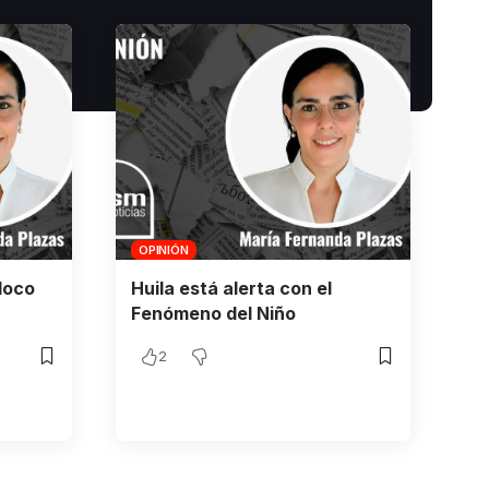
OPINIÓN
loco
Huila está alerta con el
Fenómeno del Niño
2