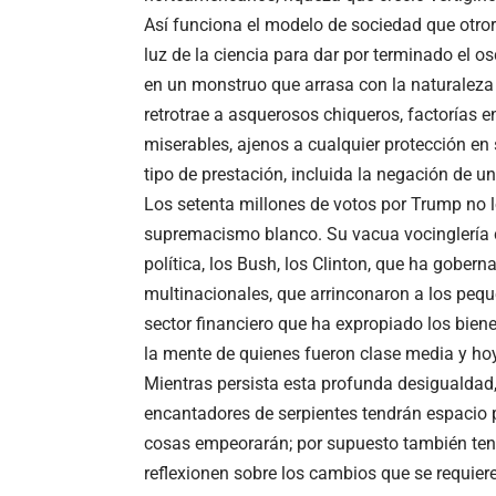
Así funciona el modelo de sociedad que otrora
luz de la ciencia para dar por terminado el 
en un monstruo que arrasa con la naturaleza y
retrotrae a asquerosos chiqueros, factorías e
miserables, ajenos a cualquier protección en 
tipo de prestación, incluida la negación de un
Los setenta millones de votos por Trump no 
supremacismo blanco. Su vacua vocinglería c
política, los Bush, los Clinton, que ha gobern
multinacionales, que arrinconaron a los peque
sector financiero que ha expropiado los biene
la mente de quienes fueron clase media y ho
Mientras persista esta profunda desigualdad,
encantadores de serpientes tendrán espacio p
cosas empeorarán; por supuesto también ten
reflexionen sobre los cambios que se requiere