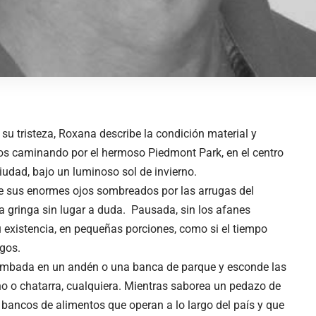
su tristeza, Roxana describe la condición material y
mos caminando por el hermoso Piedmont Park, en el centro
ciudad, bajo un luminoso sol de invierno.
de sus enormes ojos sombreados por las arrugas del
na gringa sin lugar a duda. Pausada, sin los afanes
u existencia, en pequeñas porciones, como si el tiempo
rgos.
umbada en un andén o una banca de parque y esconde las
o o chatarra, cualquiera. Mientras saborea un pedazo de
e bancos de alimentos que operan a lo largo del país y que