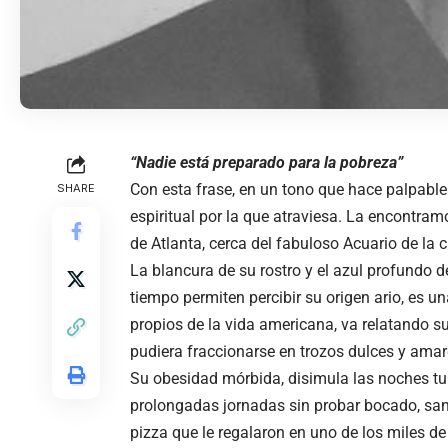
“Nadie está preparado para la pobreza”
Con esta frase, en un tono que hace palpable 
SHARE
espiritual por la que atraviesa. La encontra
de Atlanta, cerca del fabuloso Acuario de la 
La blancura de su rostro y el azul profundo 
tiempo permiten percibir su origen ario, es u
propios de la vida americana, va relatando s
pudiera fraccionarse en trozos dulces y ama
Su obesidad mórbida, disimula las noches t
prolongadas jornadas sin probar bocado, san
pizza que le regalaron en uno de los miles d