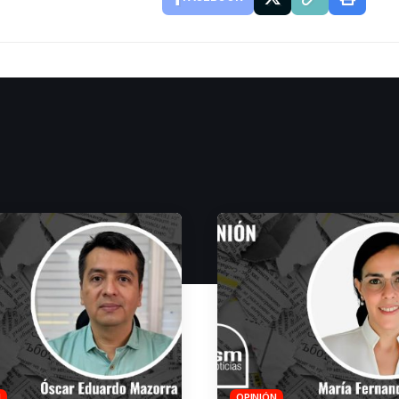
N
OPINIÓN