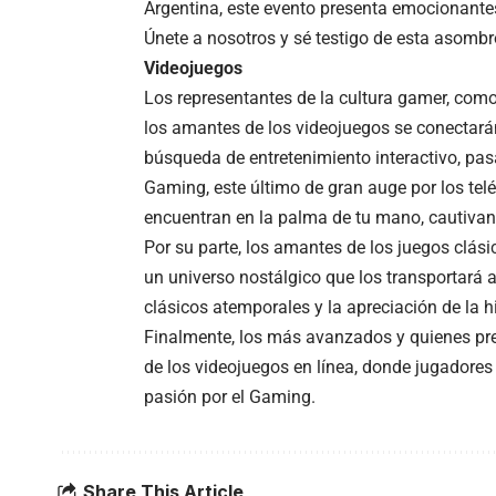
Argentina, este evento presenta emocionantes
Únete a nosotros y sé testigo de esta asombr
Videojuegos
Los representantes de la cultura gamer, como
los amantes de los videojuegos se conectarán
búsqueda de entretenimiento interactivo, pas
Gaming, este último de gran auge por los telé
encuentran en la palma de tu mano, cautivand
Por su parte, los amantes de los juegos clás
un universo nostálgico que los transportará a
clásicos atemporales y la apreciación de la h
Finalmente, los más avanzados y quienes pre
de los videojuegos en línea, donde jugadores 
pasión por el Gaming.
Share This Article