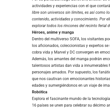
actividades y experiencias con el que contará
libre son universos sin límites, es así como l
contenido, actividades y conocimiento. Por ell
explorar todos los rincones del recinto ferial
Héroes, anime y manga
Dentro del multiverso SOFA, los visitantes p
los aficionados, coleccionistas y expertos s
cobra vida y Marvel y DC convergen en emocio
Además, los amantes del manga podrán encon
talentosos artistas dan vida a innumerables 
personajes amados. Por supuesto, los fanát
que nos cautivan con emocionantes historias 
edades y sumergiéndonos en un viaje de ima
Robótica
Explora el fascinante mundo de la tecnologí
16 países se unen para celebrar su décimo an