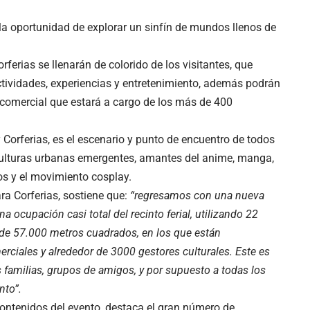
 la oportunidad de explorar un sinfín de mundos llenos de
rferias se llenarán de colorido de los visitantes, que
ctividades, experiencias y entretenimiento, además podrán
comercial que estará a cargo de los más de 400
 Corferias, es el escenario y punto de encuentro de todos
 culturas urbanas emergentes, amantes del anime, manga,
os y el movimiento cosplay.
ra Corferias, sostiene que:
“regresamos con una nueva
 ocupación casi total del recinto ferial, utilizando 22
 de 57.000 metros cuadrados, en los que están
ciales y alrededor de 3000 gestores culturales. Este es
s familias, grupos de amigos, y por supuesto a todas los
nto”.
 contenidos del evento, destaca el gran número de