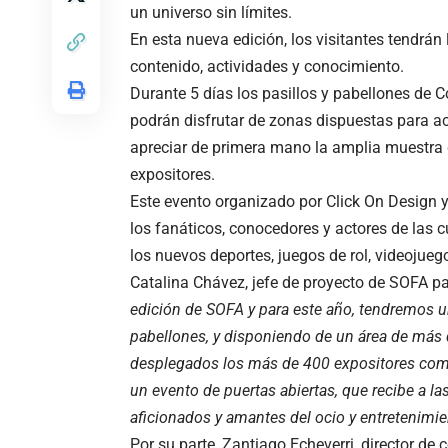
un universo sin límites.
En esta nueva edición, los visitantes tendrán
contenido, actividades y conocimiento.
Durante 5 días los pasillos y pabellones de Co
podrán disfrutar de zonas dispuestas para a
apreciar de primera mano la amplia muestra 
expositores.
Este evento organizado por Click On Design y
los fanáticos, conocedores y actores de las
los nuevos deportes, juegos de rol, videojueg
Catalina Chávez, jefe de proyecto de SOFA pa
edición de SOFA y para este año, tendremos una
pabellones, y disponiendo de un área de más
desplegados los más de 400 expositores comer
un evento de puertas abiertas, que recibe a la
aficionados y amantes del ocio y entretenimie
Por su parte, Zantiago Echeverri, director de