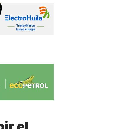
ir el