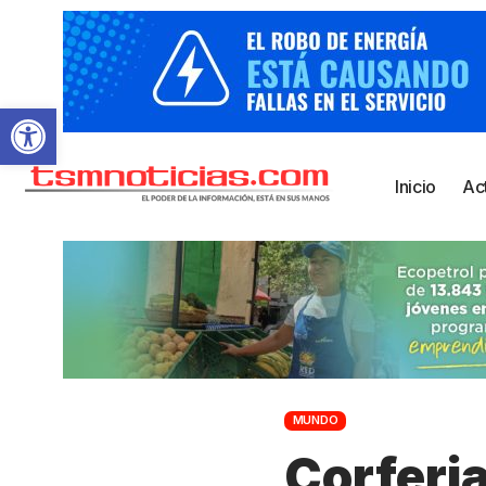
Abrir barra de herramientas
Inicio
Ac
MUNDO
Corferia