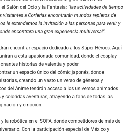
 el Salón del Ocio y la Fantasía:
“las actividades de tiempo
os visitantes a Corferias encontrarán mundos repletos de
os le extendemos la invitación a las personas para venir y
 donde encontrara una gran experiencia multiversal”.
odrán encontrar espacio dedicado a los Súper Héroes. Aquí
e unirán a esta apasionada comunidad, donde el cosplay
nantes historias de valentía y poder.
trar un espacio único del cómic japonés, donde
historias, creando un vasto universo de géneros y
icos del Anime tendrán acceso a los universos animados
y coloridas aventuras, atrayendo a fans de todas las
ginación y emoción.
a y la robótica en el SOFA, donde competidores de más de
iversario. Con la participación especial de México y