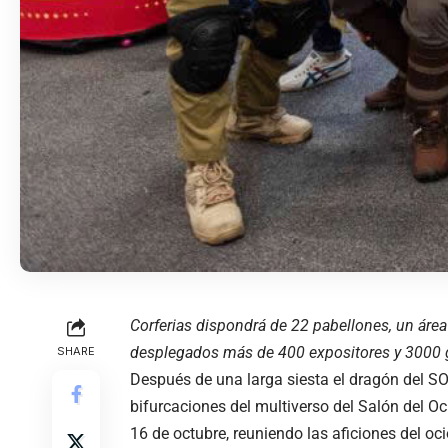
Corferias dispondrá de 22 pabellones, un áre
desplegados más de 400 expositores y 3000 g
SHARE
Después de una larga siesta el dragón del SOF
bifurcaciones del multiverso del Salón del Oci
16 de octubre, reuniendo las aficiones del oci