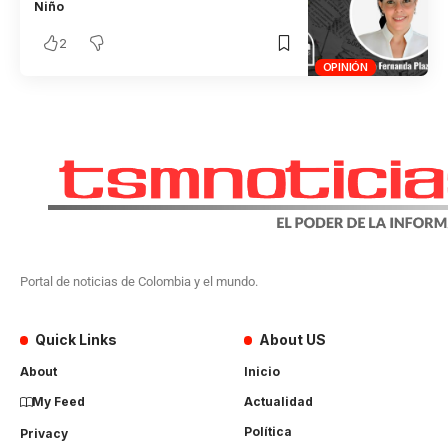
Niño
2
OPINIÓN
Portal de noticias de Colombia y el mundo.
Quick Links
About US
About
Inicio
My Feed
Actualidad
Política
Privacy