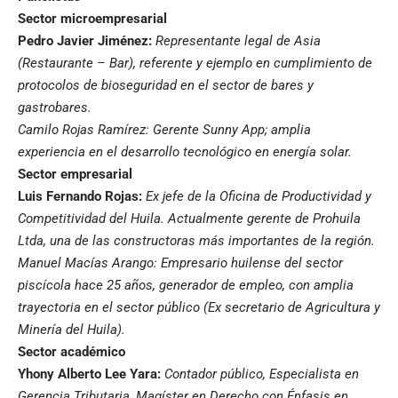
Sector microempresarial
Pedro Javier Jiménez:
Representante legal de Asia
(Restaurante – Bar), referente y ejemplo en cumplimiento de
protocolos de bioseguridad en el sector de bares y
gastrobares.
Camilo Rojas Ramírez: Gerente Sunny App; amplia
experiencia en el desarrollo tecnológico en energía solar.
Sector empresarial
Luis Fernando Rojas:
Ex jefe de la Oficina de Productividad y
Competitividad del Huila. Actualmente gerente de Prohuila
Ltda, una de las constructoras más importantes de la región.
Manuel Macías Arango: Empresario huilense del sector
piscícola hace 25 años, generador de empleo, con amplia
trayectoria en el sector público (Ex secretario de Agricultura y
Minería del Huila).
Sector académico
Yhony Alberto Lee Yara:
Contador público, Especialista en
Gerencia Tributaria, Magíster en Derecho con Énfasis en