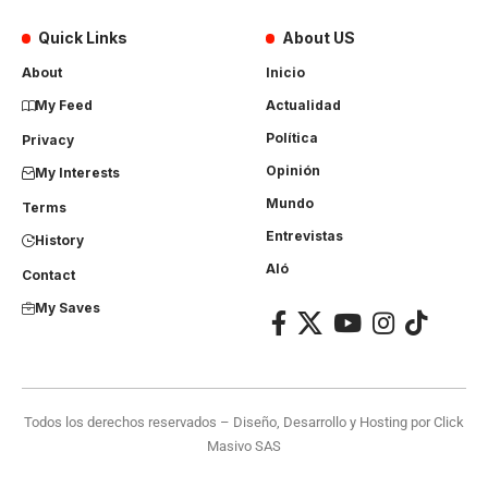
Quick Links
About US
About
Inicio
My Feed
Actualidad
Política
Privacy
Opinión
My Interests
Mundo
Terms
Entrevistas
History
Aló
Contact
My Saves
Todos los derechos reservados – Diseño, Desarrollo y Hosting por
Click
Masivo SAS