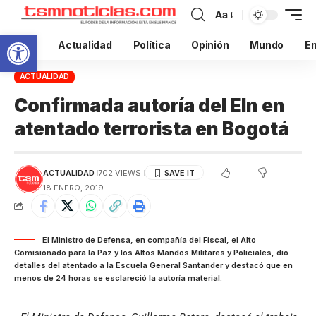
Aa
Abrir barra de herramientas
Inicio
Actualidad
Política
Opinión
Mundo
En
ACTUALIDAD
Confirmada autoría del Eln en
atentado terrorista en Bogotá
ACTUALIDAD
702 VIEWS
18 ENERO, 2019
El Ministro de Defensa, en compañía del Fiscal, el Alto
Comisionado para la Paz y los Altos Mandos Militares y Policiales, dio
detalles del atentado a la Escuela General Santander y destacó que en
menos de 24 horas se esclareció la autoría material.