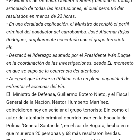
• El Ministro de Defensa, Guillermo Botero, destacó el trabajo
articulado de todas las instituciones, el cual permitió dar
resultados en menos de 22 horas.
• En una detallada explicación, el Ministro describió el perfil
criminal del conductor del carrobomba, José Aldemar Rojas
Rodríguez, ampliamente conectado con el grupo terrorista
Eln.
• Destacó el liderazgo asumido por el Presidente Iván Duque
en la coordinación de las investigaciones, desde EL momento
en que se supo de la ocurrencia del atentado.
• Aseguró que la Fuerza Pública está en plena capacidad de
enfrentar el accionar del Eln.
El Ministro de Defensa, Guillermo Botero Nieto, y el Fiscal
General de la Nación, Néstor Humberto Martínez,
coincidieron hoy en señalar al grupo terrorista Eln como el
autor del atentado criminal ocurrido ayer en la Escuela de
Policía ‘General Santander’, en el sur de Bogotá, hecho en el
que murieron 20 personas y 68 más resultaron heridas.