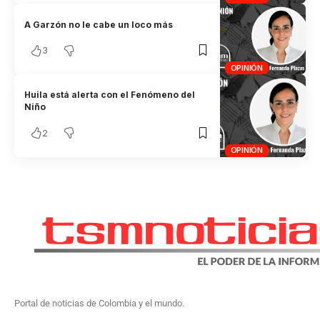
A Garzón no le cabe un loco más
3
OPINIÓN
Huila está alerta con el Fenómeno del
Niño
2
OPINIÓN
Portal de noticias de Colombia y el mundo.