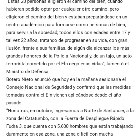
“Estas 20 personas eligieron el camino del bien, cuando
hubieran podido optar por cualquier otro camino, pero
eligieron el camino del bien y estaban preparándose en un
centro académico para formarse como personas de bien,
para servir a la sociedad; todos ellos con edades entre 17 y
tal vez 22 años, tratando de progresar en su vida, con gran
ilusión, frente a sus familias, de algún día alcanzar los más
grandes honores de la Policía Nacional y, de un tajo, un acto
terrorista cometido por el Eln cegó esas vidas”, lamentó el
Ministro de Defensa.
Botero Nieto anunció que hoy en la mañana sesionaría el
Consejo Nacional de Seguridad y confirmó que las medidas
tomadas contra el Eln vienen aplicándose desde el año
pasado.
“Nosotros, en octubre, ingresamos a Norte de Santander, a la
zona del Catatumbo, con la Fuerza de Despliegue Rápido
Fudra 3, que cuenta con 5.600 hombres que están trabajando
duramente en esa zona, una zona difícil con mucha