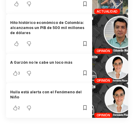
ACTUALIDAD
Hito histórico económico de Colombia:
alcanzamos un PIB de 500 mil millones
de dólares
OPINIÓN
A Garzón no le cabe un loco más
3
OPINIÓN
Huila está alerta con el Fenómeno del
Niño
2
OPINIÓN