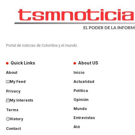
Portal de noticias de Colombia y el mundo.
Quick Links
About US
About
Inicio
My Feed
Actualidad
Política
Privacy
Opinión
My Interests
Mundo
Terms
Entrevistas
History
Aló
Contact