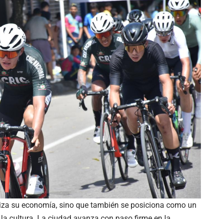
iza su economía, sino que también se posiciona como un
y la cultura. La ciudad avanza con paso firme en la