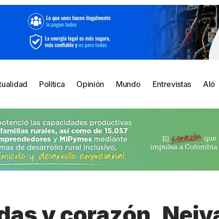
tualidad
Política
Opinión
Mundo
Entrevistas
Aló
das y corazón, Neiv