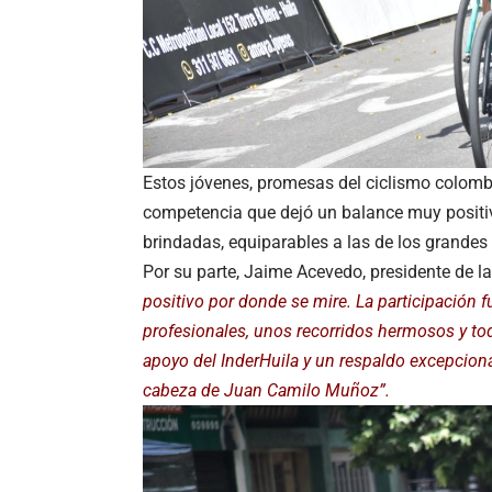
Estos jóvenes, promesas del ciclismo colombi
competencia que dejó un balance muy positivo
brindadas, equiparables a las de los grandes 
Por su parte, Jaime Acevedo, presidente de la
positivo por donde se mire. La participación 
profesionales, unos recorridos hermosos y tod
apoyo del InderHuila y un respaldo excepcional
cabeza de Juan Camilo Muñoz”.