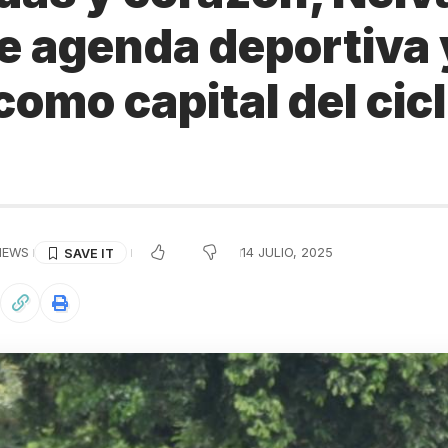
e agenda deportiva 
 como capital del cic
IEWS
14 JULIO, 2025