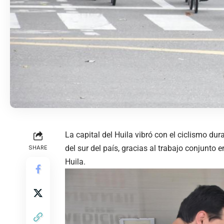
La capital del Huila vibró con el ciclismo du
del sur del país, gracias al trabajo conjunto en
SHARE
Huila.