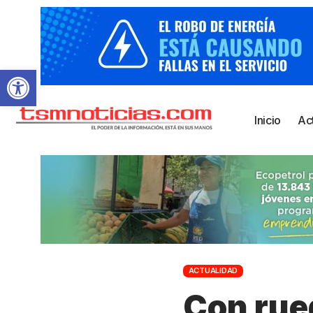
Abrir barra de herramientas
Inicio
Ac
ACTUALIDAD
Con rue