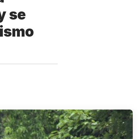
y se
lismo