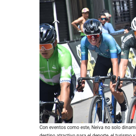
Con eventos como este, Neiva no solo dinam
destino atractivo para el deporte, el turismo 