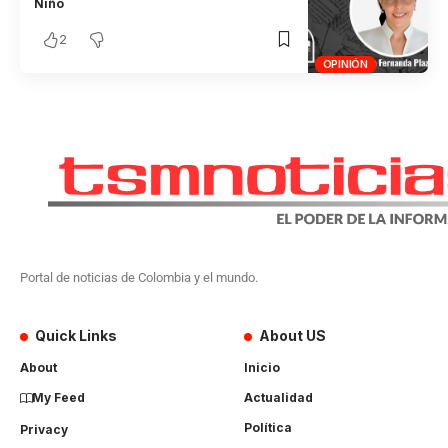
Niño
2
OPINIÓN
Portal de noticias de Colombia y el mundo.
Quick Links
About US
About
Inicio
My Feed
Actualidad
Política
Privacy