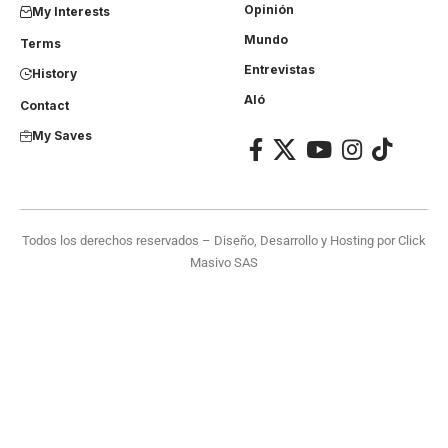
Opinión
My Interests
Mundo
Terms
Entrevistas
History
Aló
Contact
My Saves
Todos los derechos reservados – Diseño, Desarrollo y Hosting por
Click
Masivo SAS