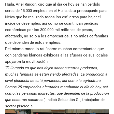
Huila, Ariel Rincón, dijo que al día de hoy se han perdido
cerca de 15.000 empleos en el Huila, dato preocupante para
Neiva que ha realizado todos los esfuerzos para bajar el
índice de desempleo; así como se cuantifican pérdidas
económicas por los 300.000 mil millones de pesos,
afectando, no solo a los empresarios, sino miles de familias
que dependen de estos empleos.
Del mismo modo lo ratificaron muchos comerciantes que
con banderas blancas exhibidas a las afueras de sus locales
apoyaron la movilización.
“El llamado es que nos dejen sacar nuestros productos,
muchas familias se están viendo afectadas. La producción a
nivel piscícola se está perdiendo, así como la agricultura.
Somos 25 empleados afectados marchando el día de hoy, así
como las personas indirectas, que dependen de la producción
que nosotros sacamos”,
indicó Sebastián Gil, trabajador del
sector piscícola.