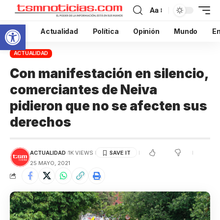
Aa
Abrir barra de herramientas
Inicio
Actualidad
Política
Opinión
Mundo
En
ACTUALIDAD
Con manifestación en silencio,
comerciantes de Neiva
pidieron que no se afecten sus
derechos
ACTUALIDAD
1K VIEWS
25 MAYO, 2021