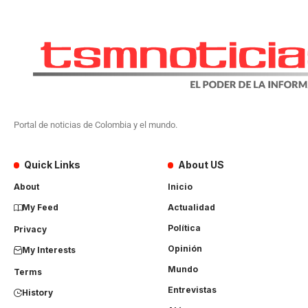
Portal de noticias de Colombia y el mundo.
Quick Links
About US
About
Inicio
My Feed
Actualidad
Política
Privacy
Opinión
My Interests
Mundo
Terms
Entrevistas
History