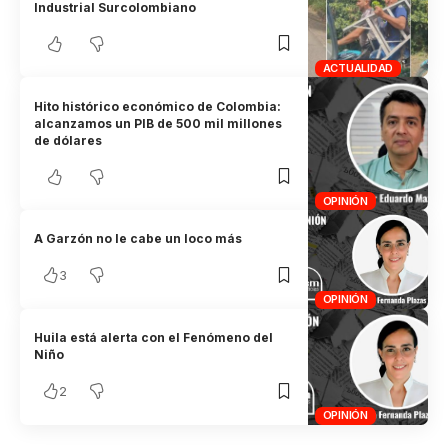
Industrial Surcolombiano
ACTUALIDAD
Hito histórico económico de Colombia:
alcanzamos un PIB de 500 mil millones
de dólares
OPINIÓN
A Garzón no le cabe un loco más
3
OPINIÓN
Huila está alerta con el Fenómeno del
Niño
2
OPINIÓN