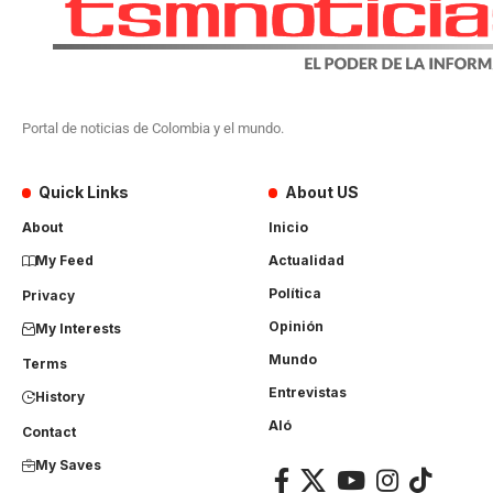
Portal de noticias de Colombia y el mundo.
Quick Links
About US
About
Inicio
My Feed
Actualidad
Política
Privacy
Opinión
My Interests
Mundo
Terms
Entrevistas
History
Aló
Contact
My Saves