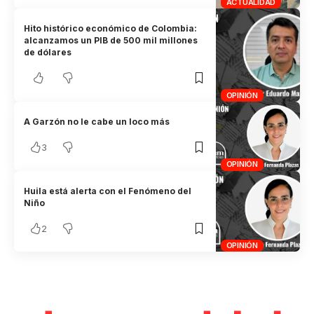
ACTUALIDAD
Hito histórico económico de Colombia:
alcanzamos un PIB de 500 mil millones
de dólares
OPINIÓN
A Garzón no le cabe un loco más
3
OPINIÓN
Huila está alerta con el Fenómeno del
Niño
2
OPINIÓN