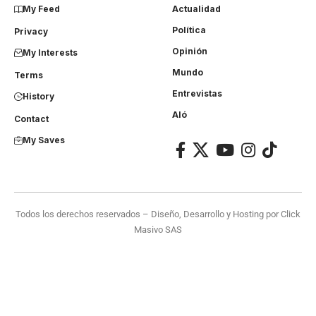
My Feed
Actualidad
Política
Privacy
Opinión
My Interests
Mundo
Terms
Entrevistas
History
Aló
Contact
My Saves
Todos los derechos reservados – Diseño, Desarrollo y Hosting por
Click
Masivo SAS