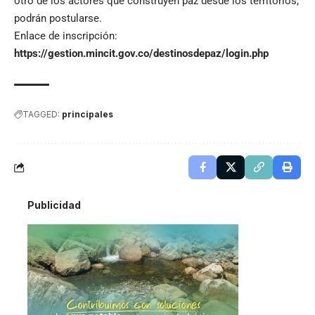
otro de los actores que construyen paz desde los territorios,
podrán postularse.
Enlace de inscripción:
https://gestion.mincit.gov.co/destinosdepaz/login.php
TAGGED:
principales
Publicidad