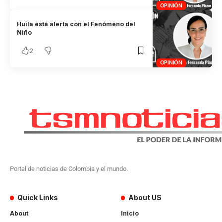
OPINIÓN
Huila está alerta con el Fenómeno del
Niño
2
OPINIÓN
Portal de noticias de Colombia y el mundo.
Quick Links
About US
About
Inicio