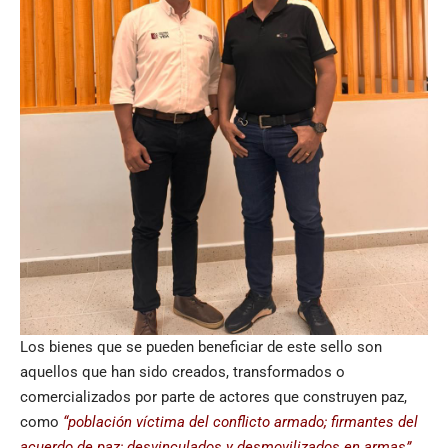
Los bienes que se pueden beneficiar de este sello son
aquellos que han sido creados, transformados o
comercializados por parte de actores que construyen paz,
como
“población víctima del conflicto armado; firmantes del
acuerdo de paz; desvinculados y desmovilizados en armas”.