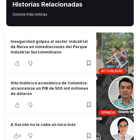
Historias Relacionadas
Conoce más noticas
Inseguridad golpea al sector industrial
de Neiva en inmediaciones del Parque
Industrial Surcolombiano
ACTUALIDAD
Hito histórico económico de Colombia:
alcanzamos un PIB de 500 mil millones
de dólares
OPINIÓN
A Garzón no le cabe un loco más
3