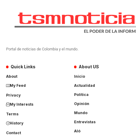
Portal de noticias de Colombia y el mundo.
Quick Links
About US
About
Inicio
My Feed
Actualidad
Política
Privacy
Opinión
My Interests
Mundo
Terms
Entrevistas
History
Aló
Contact