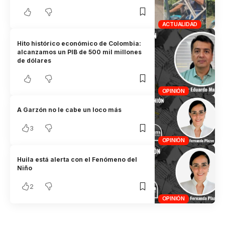
ACTUALIDAD
Hito histórico económico de Colombia:
alcanzamos un PIB de 500 mil millones
de dólares
OPINIÓN
A Garzón no le cabe un loco más
3
OPINIÓN
Huila está alerta con el Fenómeno del
Niño
2
OPINIÓN