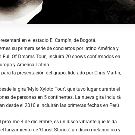
 presentará en el estadio El Campín, de Bogotá.
rnes su primera serie de conciertos por latino América y
d Full Of Dreams Tour’, incluirá 20 shows confirmados en
Europa y América Latina.
 para la presentación del grupo, liderado por Chris Martin,
esde la gira ‘Mylo Xyloto Tour’, que tuvo lugar durante el
lones de personas en 5 continentes. La nueva gira incluirá
an desde el 2010 e incluirán las primeras fechas en Perú
el próximo 4 de diciembre, es un disco vibrante que le da
el lanzamiento de ‘Ghost Stories’, un disco melancólico y