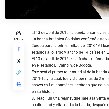
El 13 de abril de 2016, la banda británica se
La banda británica Coldplay confirmó este vie
SHARE
Europa para la primer mitad del 2016.’ A Hea
estadios a lo largo y ancho de 14 países en 
El 13 de abril de 2016 es la fecha confirmada
en el estadio El Campín, de Bogotá.
Este será el primer tour mundial de la banda d
2011-12 y la cual, fue vista por más de 3 mil
shows en Latinoamérica, territorio que no pis
en su historia.
‘A Head Full Of Dreams’, que sale a la venta 
continuidad y vitalidad a la banda, después d