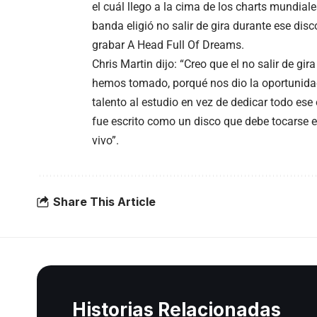
el cuál llego a la cima de los charts mundiale
banda eligió no salir de gira durante ese dis
grabar A Head Full Of Dreams.
Chris Martin dijo: “Creo que el no salir de gi
hemos tomado, porqué nos dio la oportunidad
talento al estudio en vez de dedicar todo es
fue escrito como un disco que debe tocarse 
vivo”.
Share This Article
Historias Relacionadas