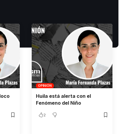
OPINIÓN
loco
Huila está alerta con el
Fenómeno del Niño
2