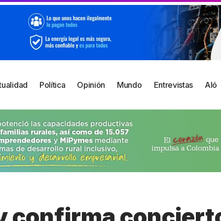
tualidad
Política
Opinión
Mundo
Entrevistas
Aló
y confirma conciert