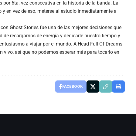
s por 6ta. vez consecutiva en la historia de la banda. La
co y en vez de eso, meterse al estudio inmediatamente a
ra con Ghost Stories fue una de las mejores decisiones que
 de recargarnos de energía y dedicarle nuestro tiempo y
e entusiasmo a viajar por el mundo. A Head Full Of Dreams
en vivo, así que no podemos esperar más para tocarlo en
FACEBOOK