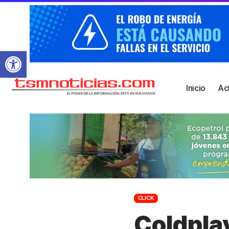
Abrir barra de herramientas
Inicio
Ac
CLICK
Coldpla