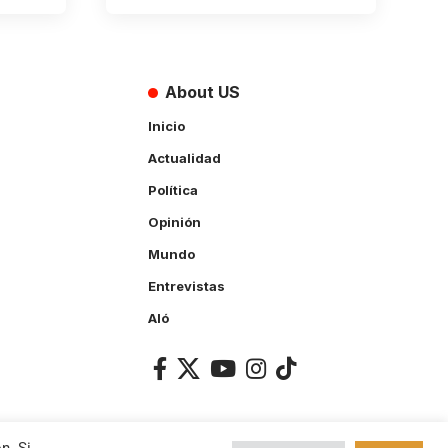
About US
Inicio
Actualidad
Política
Opinión
Mundo
Entrevistas
Aló
n. Si