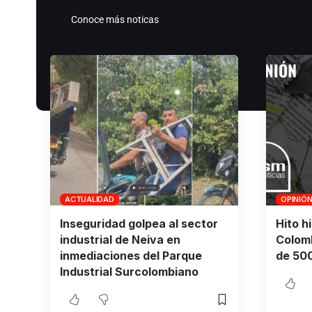
Conoce más noticas
ACTUALIDAD
OPINIÓ
Inseguridad golpea al sector
Hito h
industrial de Neiva en
Colomb
inmediaciones del Parque
de 500
Industrial Surcolombiano