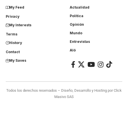
My Feed
Actualidad
Política
Privacy
Opinión
My Interests
Mundo
Terms
Entrevistas
History
Aló
Contact
My Saves
Todos los derechos reservados – Diseño, Desarrollo y Hosting por
Click
Masivo SAS