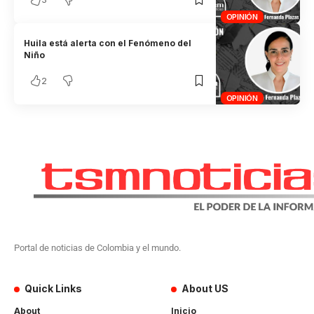
OPINIÓN
Huila está alerta con el Fenómeno del
Niño
2
OPINIÓN
Portal de noticias de Colombia y el mundo.
Quick Links
About US
About
Inicio