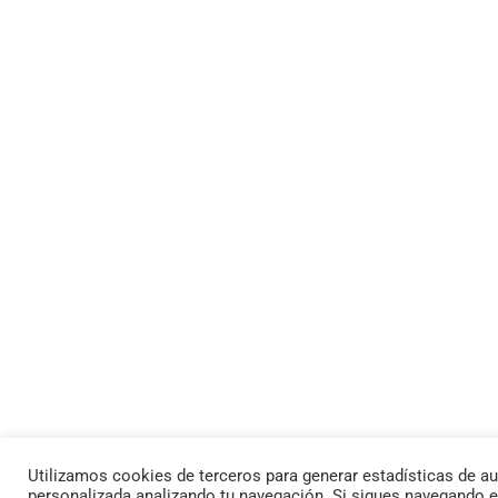
Utilizamos cookies de terceros para generar estadísticas de au
personalizada analizando tu navegación. Si sigues navegando 