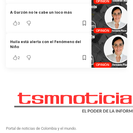
OPINIÓN
A Garzón no le cabe un loco más
3
OPINIÓN
Huila está alerta con el Fenómeno del
Niño
2
OPINIÓN
Portal de noticias de Colombia y el mundo.