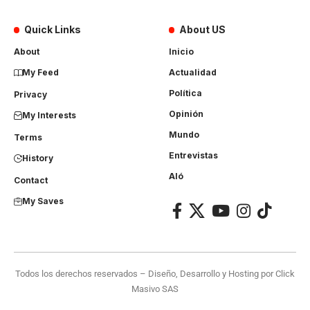
Quick Links
About US
About
Inicio
My Feed
Actualidad
Política
Privacy
Opinión
My Interests
Mundo
Terms
Entrevistas
History
Aló
Contact
My Saves
Todos los derechos reservados – Diseño, Desarrollo y Hosting por
Click
Masivo SAS