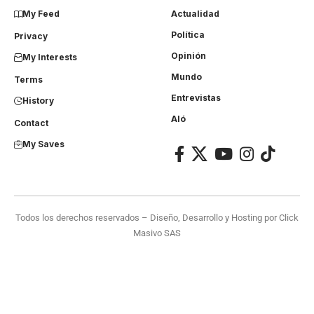
My Feed
Actualidad
Política
Privacy
Opinión
My Interests
Mundo
Terms
Entrevistas
History
Aló
Contact
My Saves
Todos los derechos reservados – Diseño, Desarrollo y Hosting por
Click
Masivo SAS