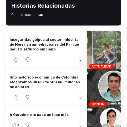
Historias Relacionadas
Conoce más noticas
Inseguridad golpea al sector industrial
de Neiva en inmediaciones del Parque
Industrial Surcolombiano
ACTUALIDAD
Hito histórico económico de Colombia:
alcanzamos un PIB de 500 mil millones
de dólares
OPINIÓN
A Garzón no le cabe un loco más
3