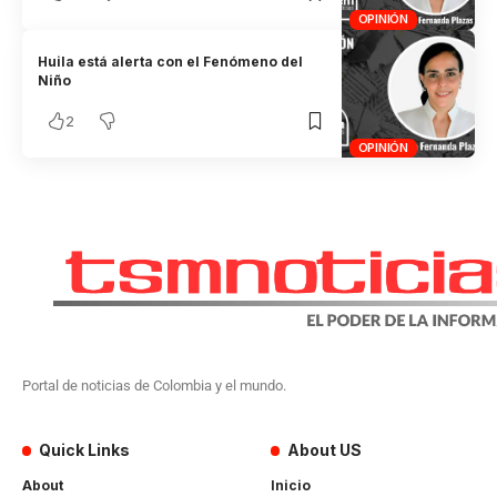
OPINIÓN
Huila está alerta con el Fenómeno del
Niño
2
OPINIÓN
Portal de noticias de Colombia y el mundo.
Quick Links
About US
About
Inicio