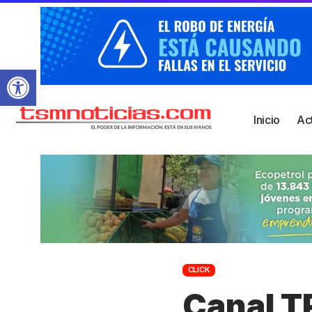
Abrir barra de herramientas
Inicio
Ac
CLICK
Canal T