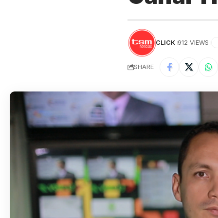
CLICK
912 VIEWS
SHARE