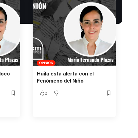
OPINIÓN
loco
Huila está alerta con el
Fenómeno del Niño
2