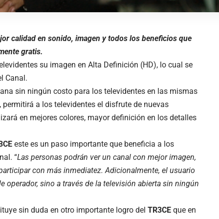
ejor calidad en sonido, imagen y todos los beneficios que
mente gratis.
elevidentes su imagen en Alta Definición (HD), lo cual se
el Canal.
ana sin ningún costo para los televidentes en las mismas
permitirá a los televidentes el disfrute de nuevas
zará en mejores colores, mayor definición en los detalles
3CE
este es un paso importante que beneficia a los
nal. “
Las personas podrán ver un canal con mejor imagen,
participar con más inmediatez. Adicionalmente, el usuario
e operador, sino a través de la televisión abierta sin ningún
tituye sin duda en otro importante logro del
TR3CE
que en