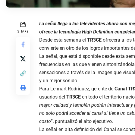
La señal llega a los televidentes ahora con m
ofrece la tecnología High Definition completa
SHARE
Desde esta semana el
TR3CE
ofrecerá a los t
convierte en otro de los logros importantes d
La señal, que está disponible desde esta sem
frecuencias en las que vienen sintonizándola, 
sensaciones a través de la imagen que visuali
y un mejor sonido.
Para Lennart Rodríguez, gerente de
Canal TR
usuarios del
TR3CE
en todo el territorio nacio
mayor calidad y también podrán interactuar y 
no solo podrá acceder al canal si tiene un cabl
costo
”, puntualizó el alto ejecutivo.
La señal en alta definición del Canal se cons