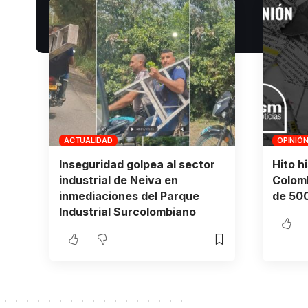
ACTUALIDAD
OPINIÓ
Inseguridad golpea al sector
Hito h
industrial de Neiva en
Colomb
inmediaciones del Parque
de 500
Industrial Surcolombiano