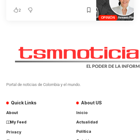
2
OPINIÓN
Portal de noticias de Colombia y el mundo.
Quick Links
About US
About
Inicio
My Feed
Actualidad
Política
Privacy