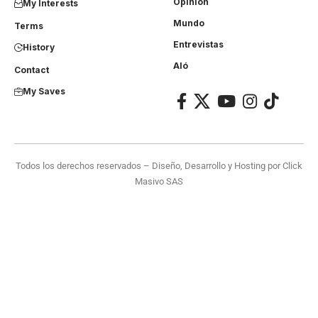
Opinión
My Interests
Mundo
Terms
Entrevistas
History
Aló
Contact
My Saves
Todos los derechos reservados – Diseño, Desarrollo y Hosting por
Click
Masivo SAS