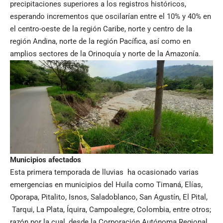
precipitaciones superiores a los registros históricos,
esperando incrementos que oscilarían entre el 10% y 40% en
el centro-oeste de la región Caribe, norte y centro de la
región Andina, norte de la región Pacífica, así como en
amplios sectores de la Orinoquía y norte de la Amazonía.
Municipios afectados
Esta primera temporada de lluvias ha ocasionado varias
emergencias en municipios del Huila como Timaná, Elías,
Oporapa, Pitalito, Isnos, Saladoblanco, San Agustín, El Pital,
Tarqui, La Plata, Íquira, Campoalegre, Colombia, entre otros;
razón por la cual, desde la Corporación Autónoma Regional