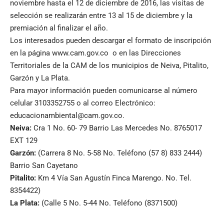
noviembre hasta el 12 de diciembre de 2016, las visitas de
selección se realizarán entre 13 al 15 de diciembre y la
premiación al finalizar el año.
Los interesados pueden descargar el formato de inscripción
en la página
www.cam.gov.co
o en las Direcciones
Territoriales de la CAM de los municipios de Neiva, Pitalito,
Garzón y La Plata.
Para mayor información pueden comunicarse al número
celular
3103352755
o al correo Electrónico:
educacionambiental@cam.gov.co
.
Neiva:
Cra 1 No. 60- 79 Barrio Las Mercedes No. 8765017
EXT 129
Garzón:
(Carrera 8 No. 5-58 No. Teléfono (57 8) 833 2444)
Barrio San Cayetano
Pitalito:
Km 4 Vía San Agustín Finca Marengo. No. Tel.
8354422)
La Plata:
(Calle 5 No. 5-44 No. Teléfono (8371500)