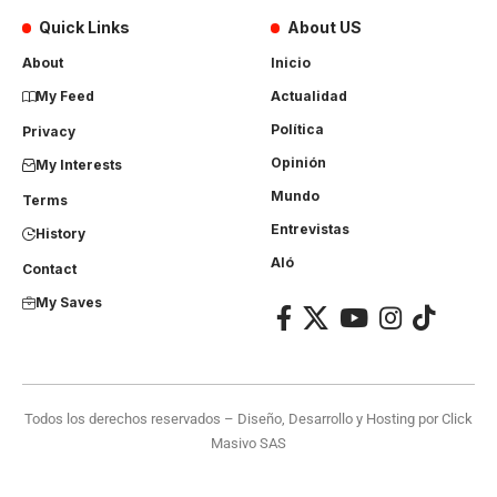
Quick Links
About US
About
Inicio
My Feed
Actualidad
Política
Privacy
Opinión
My Interests
Mundo
Terms
Entrevistas
History
Aló
Contact
My Saves
Todos los derechos reservados – Diseño, Desarrollo y Hosting por
Click
Masivo SAS