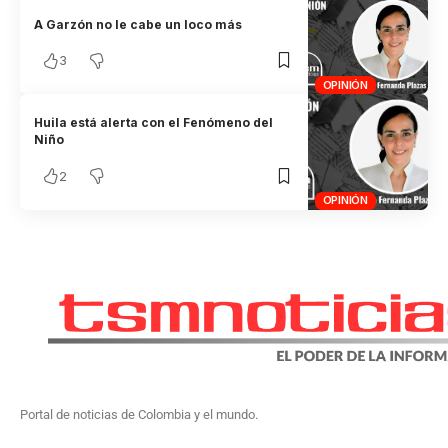
A Garzón no le cabe un loco más
3
OPINIÓN
Huila está alerta con el Fenómeno del
Niño
2
OPINIÓN
Portal de noticias de Colombia y el mundo.