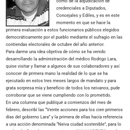
como de la adjudicación de
credenciales a Diputados,
Concejales y Ediles, y es en este
momento en que se hace la
primera evaluación a estos funcionarios públicos elegidos
democráticamente por el pueblo mediante el sufragio en las
contiendas electorales de octubre del año anterior.
Para darme una idea objetiva de cómo se ha venido
desarrollando la administración del médico Rodrigo Lara,
quise visitar y llamar a algunos de sus colaboradores y así
conocer de primera mano la realidad de lo que se ha
ejecutado en estos tres meses largos de mandato y para
grata sorpresa mía y beneficio de todos los neivanos, pude
corroborar que se viene cumpliendo con lo prometido.
En una columna que publiqué a comienzos del mes de
febrero, describí las “Veinte acciones para los cien primeros
días del gobierno Lara” y la primera de ellas hacía referencia
a una acción denominada “Neiva ciudad sostenible”, para lo