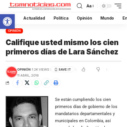
Aa
Abrir barra de herramientas
Inicio
Actualidad
Política
Opinión
Mundo
En
OPINIÓN
Califique usted mismo los cien
primeros días de Lara Sánchez
OPINIÓN
1.2K VIEWS
11 ABRIL, 2016
Se están cumpliendo los cien
primeros días de gobierno de los
mandatarios departamentales y
municipales en Colombia, así