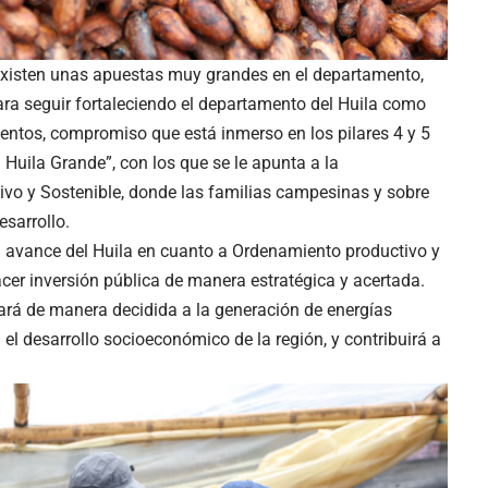
existen unas apuestas muy grandes en el departamento,
para seguir fortaleciendo el departamento del Huila como
entos, compromiso que está inmerso en los pilares 4 y 5
 Huila Grande”, con los que se le apunta a la
ivo y Sostenible, donde las familias campesinas y sobre
esarrollo.
el avance del Huila en cuanto a Ordenamiento productivo y
hacer inversión pública de manera estratégica y acertada.
ará de manera decidida a la generación de energías
el desarrollo socioeconómico de la región, y contribuirá a