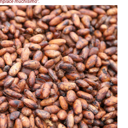
complace muchísimo”.