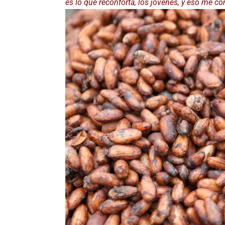
es lo que reconforta, los jóvenes, y eso me 