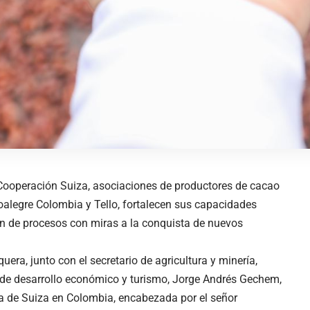
 Cooperación Suiza, asociaciones de productores de cacao
oalegre Colombia y Tello, fortalecen sus capacidades
ón de procesos con miras a la conquista de nuevos
era, junto con el secretario de agricultura y minería,
io de desarrollo económico y turismo, Jorge Andrés Gechem,
 de Suiza en Colombia, encabezada por el señor