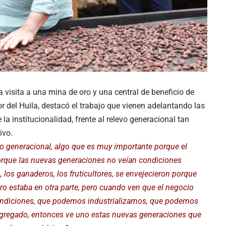
a visita a una mina de oro y una central de beneficio de
r del Huila, destacó el trabajo que vienen adelantando las
a institucionalidad, frente al relevo generacional tan
ivo.
o generacional, algo que es muy importante porque el
rque las nuevas generaciones no veían condiciones
, los ganaderos, los fruticultores, se envejecieron porque
ro estaba en otra parte, pero cuando ven que el negocio
condiciones, que podemos industrializarnos, que podemos
gregado, entonces ve uno estas nuevas generaciones que