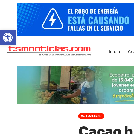
Abrir barra de herramientas
Inicio
Ac
ACTUALIDAD
Cacao h