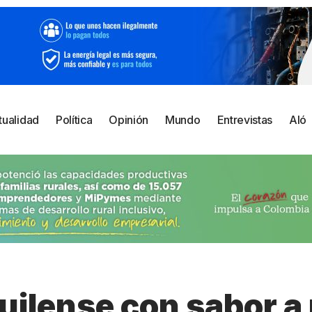
tualidad
Política
Opinión
Mundo
Entrevistas
Aló
uilense con sabor a 