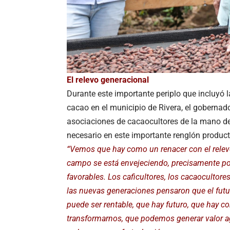
El relevo generacional
Durante este importante periplo que incluyó l
cacao en el municipio de Rivera, el gobernado
asociaciones de cacaocultores de la mano de l
necesario en este importante renglón product
“Vemos que hay como un renacer con el relev
campo se está envejeciendo, precisamente po
favorables. Los caficultores, los cacaocultores
las nuevas generaciones pensaron que el futu
puede ser rentable, que hay futuro, que hay 
transformarnos, que podemos generar valor a