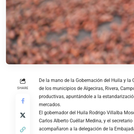
De la mano de la Gobernación del Huila y la
de los municipios de Algeciras, Rivera, Camp
SHARE
productivas, apuntándole a la estandarizaci
mercados.
El gobernador del Huila Rodrigo Villalba Mosqu
Carlos Alberto Cuéllar Medina, y el secretar
acompañaron a la delegación de la Embajada