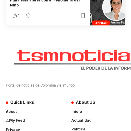
Huila está alerta con el Fenómeno del
Niño
2
OPINIÓN
Portal de noticias de Colombia y el mundo.
Quick Links
About US
About
Inicio
My Feed
Actualidad
Política
Privacy