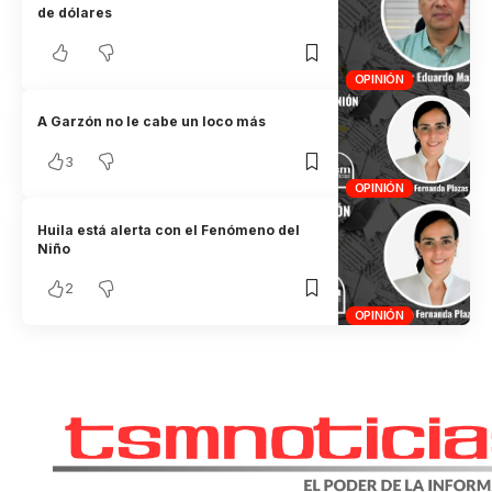
de dólares
OPINIÓN
A Garzón no le cabe un loco más
3
OPINIÓN
Huila está alerta con el Fenómeno del
Niño
2
OPINIÓN