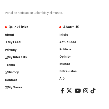
Portal de noticias de Colombia y el mundo.
Quick Links
About US
About
Inicio
My Feed
Actualidad
Política
Privacy
Opinión
My Interests
Mundo
Terms
Entrevistas
History
Aló
Contact
My Saves